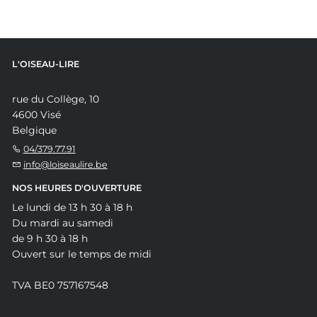
L'OISEAU-LIRE
rue du Collège, 10
4600 Visé
Belgique
04/379.77.91
info@loiseaulire.be
NOS HEURES D'OUVERTURE
Le lundi de 13 h 30 à 18 h
Du mardi au samedi
de 9 h 30 à 18 h
Ouvert sur le temps de midi
TVA BE0 757167548