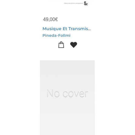
49,00
€
Musique Et Transmission A La Lumiere Des Sciences Cognitives
Pineda-Follmi