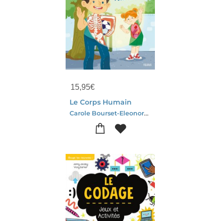
15,95
€
Le Corps Humain
Carole Bourset-Eleonore Della Malva