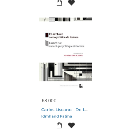
68,00
€
Carlos Liscano - De La Contrainte A Loeuvre
Idmhand Fatiha