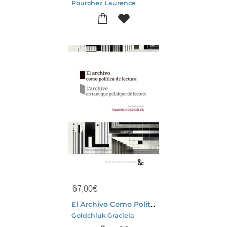
Pourchez Laurence
67,00
€
El Archivo Como Politica De Lectura / L'archive En Tant Que Politique De Lecture
Goldchluk Graciela