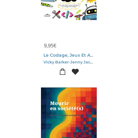
9,95
€
Le Codage, Jeux Et Activites
Vicky Barker-Jenny Jacoby