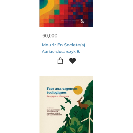
60,00
€
Mourir En Societe(s)
Auriac-slusarczyk E.