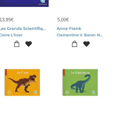
13,95
€
5,00
€
Les Grands Scientifiques
Anne Frank
Clementine V. Baron-Nuno Alves Rodrigues
Claire L'hoer