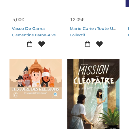
5,00
€
12,05
€
Vasco De Gama
Marie Curie : Toute Une Vie En Infographies
Clementine Baron-Alves Nuno
Collectif