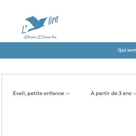
Qui so
Éveil, petite enfance
À partir de 3 ans