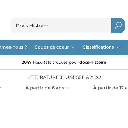
mmes-nous ?
Coups de coeur
Classifications
2047
Résultats trouvés pour
docs-histoire
LITTÉRATURE JEUNESSE & ADO
À partir de 6 ans
À partir de 12 