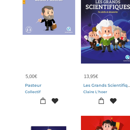
5,00
€
13,95
€
Pasteur
Les Grands Scientifiq
Collectif
Claire L'hoer