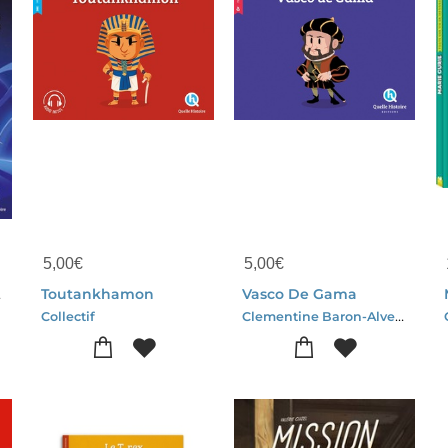
5,00
€
5,00
€
ues
Toutankhamon
Vasco De Gama
Clementine Baron-Alves Nuno
Collectif