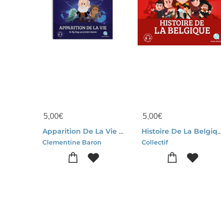
5,00
€
5,00
€
Apparition De La Vie : Du Big Bang Aux Premiers Hommes
Histoire De La Be
Clementine Baron
Collectif