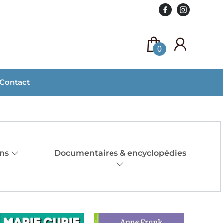
0
Contact
ans
Documentaires & encyclopédies