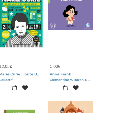
12,05
€
5,00
€
Marie Curie : Toute Une Vie En Infographies
Anne Frank
Clementine V. Baron-Nuno Alves Rodrigues
Collectif