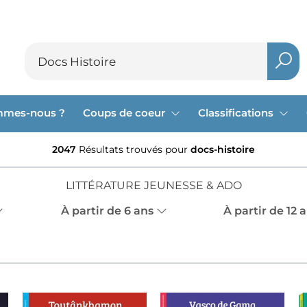
mmes-nous ?
Coups de coeur
Classifications
2047
Résultats trouvés pour
docs-histoire
LITTÉRATURE JEUNESSE & ADO
À partir de 6 ans
À partir de 12 