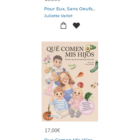
Pour Eux, Sans Oeufs : 40 Recettes Gourmandes Et Sucrees
Juliette Varlet
17,00
€
Que Comen Mis Hijos : Recetas Y Tips De Una Madre Que Estuvo Ahi