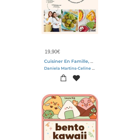
19,90
€
Cuisiner En Famille, C'est Que Du Bonheur... Ou Pas !
Daniela Martins-Celine De Sousa