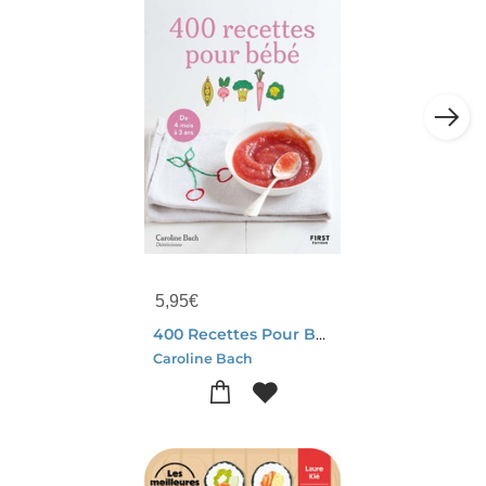
5,95
€
400 Recettes Pour Bebe : De 4 Mois A 3 Ans (4e Edition)
Caroline Bach