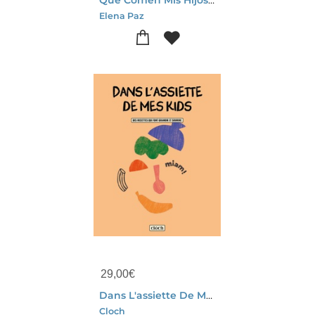
Elena Paz
29,00
€
Dans L'assiette De Mes Kids - Des Recettes Qui Font Grandir Et Sourire
Cloch