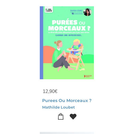
12,90
€
Purees Ou Morceaux ?
Mathilde Loubet