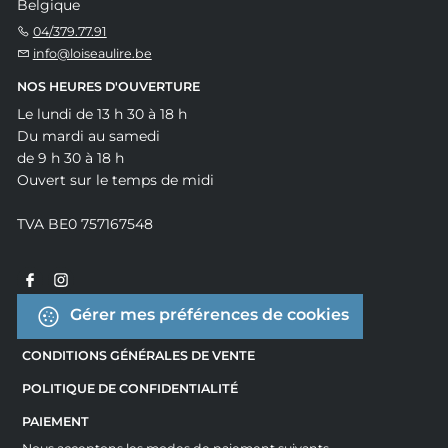
Belgique
04/379.77.91
info@loiseaulire.be
NOS HEURES D'OUVERTURE
Le lundi de 13 h 30 à 18 h
Du mardi au samedi
de 9 h 30 à 18 h
Ouvert sur le temps de midi
TVA BE0 757167548
Gérer mes préférences de cookies
CONDITIONS GÉNÉRALES DE VENTE
POLITIQUE DE CONFIDENTIALITÉ
PAIEMENT