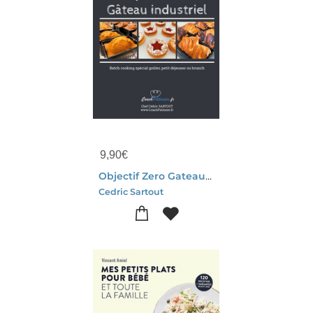
9,90
€
Objectif Zero Gateau Industriel : Batch Cooking Special Gouter, Petit Dejeuner Ou Brunch
Cedric Sartout