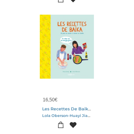
16,50
€
Les Recettes De Baika : 16 Plats Du Monde A Cuisiner En Famille
Lola Oberson-Huayi Jiang