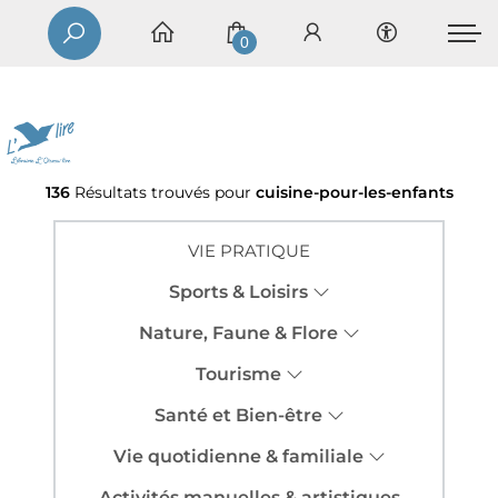
0
136
Résultats trouvés pour
cuisine-pour-les-enfants
VIE PRATIQUE
Sports & Loisirs
Nature, Faune & Flore
Tourisme
Santé et Bien-être
Vie quotidienne & familiale
Activités manuelles & artistiques