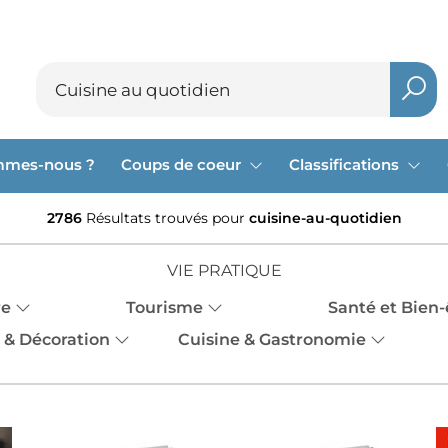
mmes-nous ?
Coups de coeur
Classifications
2786
Résultats trouvés pour
cuisine-au-quotidien
VIE PRATIQUE
re
Tourisme
Santé et Bien-
 & Décoration
Cuisine & Gastronomie