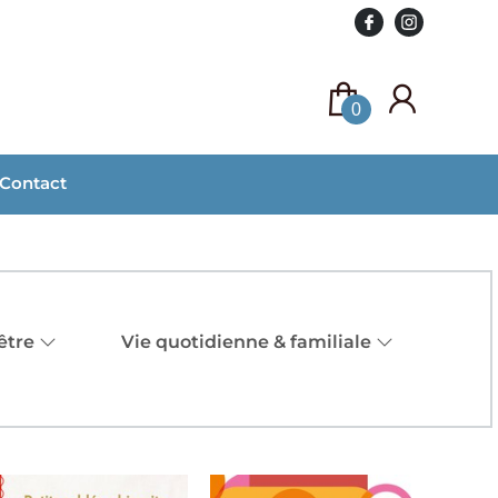
0
Contact
être
Vie quotidienne & familiale