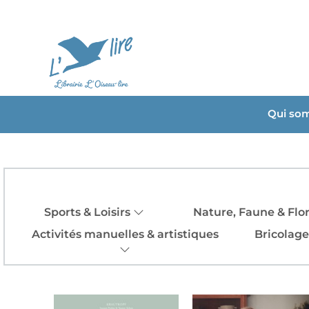
Qui so
Sports & Loisirs
Nature, Faune & Flo
Activités manuelles & artistiques
Bricolage