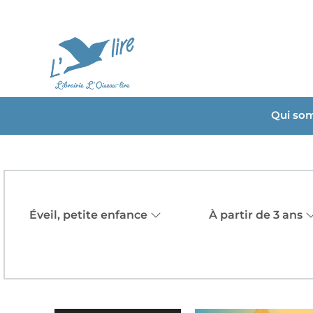
Qui so
Éveil, petite enfance
À partir de 3 ans