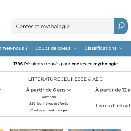
mmes-nous ?
Coups de coeur
Classifications
1796
Résultats trouvés pour
contes-et-mythologie
LITTÉRATURE JEUNESSE & ADO
À partir de 6 ans
À partir de 12 
Romans
SSéries, héros préférés
Livres d'activi
Contes et mythologie