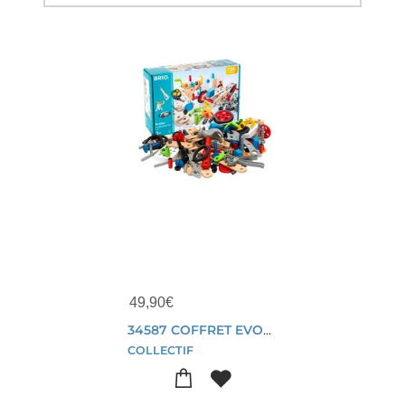
49,90
€
34587 COFFRET EVOLUTION BUILDER
COLLECTIF