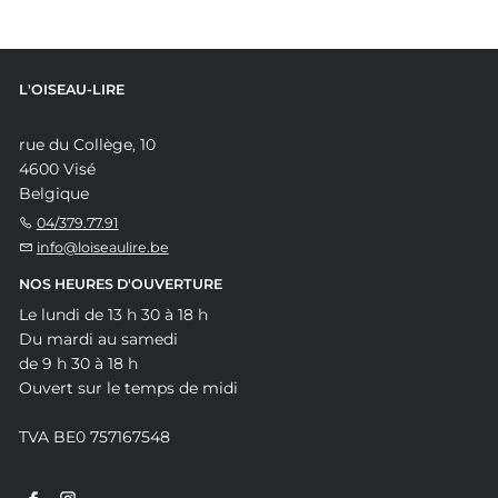
L'OISEAU-LIRE
rue du Collège, 10
4600 Visé
Belgique
04/379.77.91
info@loiseaulire.be
NOS HEURES D'OUVERTURE
Le lundi de 13 h 30 à 18 h
Du mardi au samedi
de 9 h 30 à 18 h
Ouvert sur le temps de midi
TVA BE0 757167548