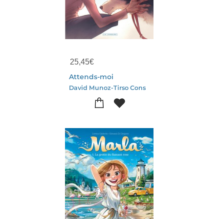
25,45
€
Attends-moi
David Munoz-Tirso Cons