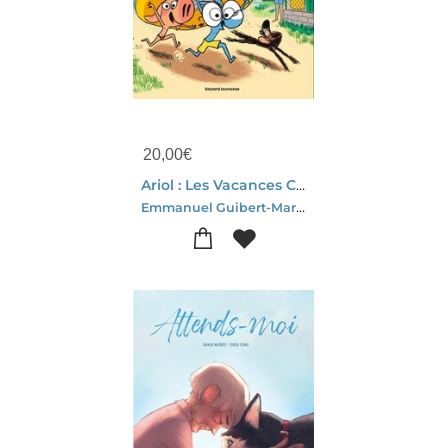
20,00
€
Ariol : Les Vacances Chez Papi Et Mamie
Emmanuel Guibert-Marc Boutavant