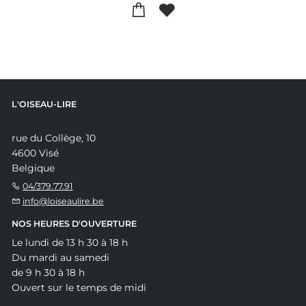
L'OISEAU-LIRE
rue du Collège, 10
4600 Visé
Belgique
04/379.77.91
info@loiseaulire.be
NOS HEURES D'OUVERTURE
Le lundi de 13 h 30 à 18 h
Du mardi au samedi
de 9 h 30 à 18 h
Ouvert sur le temps de midi