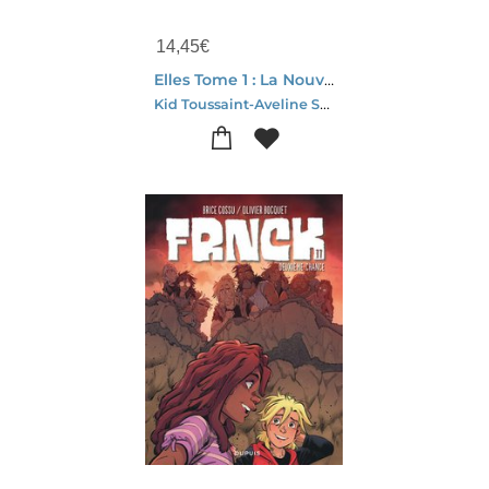
14,45
€
Elles Tome 1 : La Nouvelle(s)
Kid Toussaint-Aveline Stokart