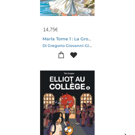
14,75
€
Marla Tome 1 : La Grotte Du Flamant Rose
Di Gregorio Giovanni-Giovanni Di Gregorio-Lorena Calderon