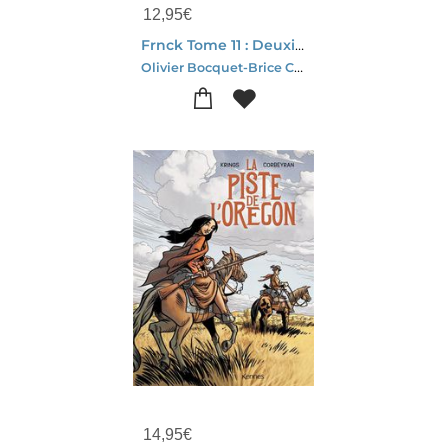
12,95
€
Frnck Tome 11 : Deuxieme Chance
Olivier Bocquet-Brice Cossu
14,95
€