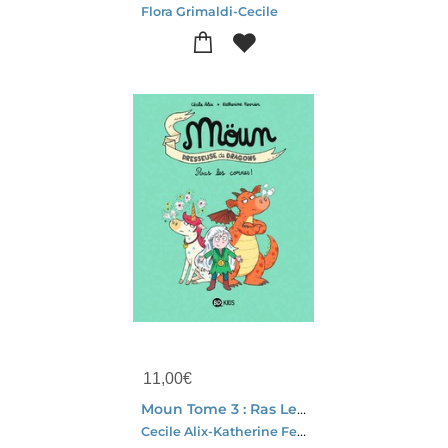
Flora Grimaldi-Cecile
11,00
€
Moun Tome 3 : Ras Les Cornes !
Cecile Alix-Katherine Ferrier