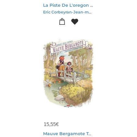
La Piste De L'oregon Tome 1
Eric Corbeyran-Jean-marc Krings
15,55
€
Mauve Bergamote Tome 1 : Bienvenue A L'herboristerie