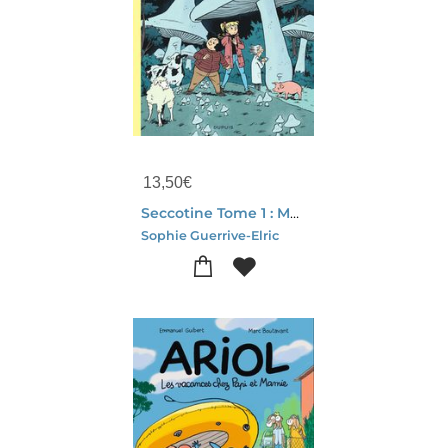
13,50
€
Seccotine Tome 1 : Mystere A Champignac
Sophie Guerrive-Elric