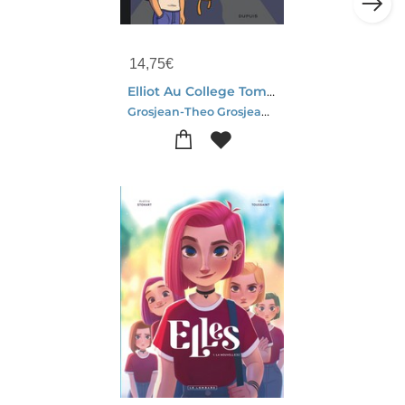
14,75
€
Elliot Au College Tome 4 : Dernier Frisson
Grosjean-Theo Grosjean-Brian Michael Bendis