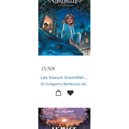
15,50
€
Les Soeurs Gremillet Tome 9 : Le Jeu Des Masques
Di Gregorio-Barbucci-Alessandro Barbucci-Giovanni Di Gregorio