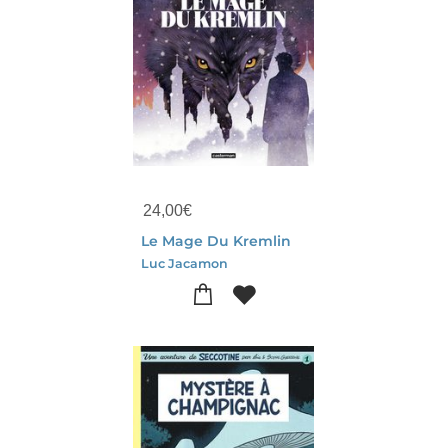
24,00
€
Le Mage Du Kremlin
Luc Jacamon