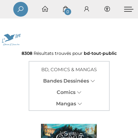
0
8308
Résultats trouvés pour
bd-tout-public
BD, COMICS & MANGAS
Bandes Dessinées
Comics
Mangas