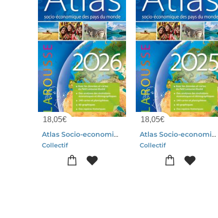
18,05
€
18,05
€
Atlas Socio-economique Des Pays Du Monde (edition 2026)
Atlas Socio-economique Des Pays Du Monde (edition 2025)
Collectif
Collectif