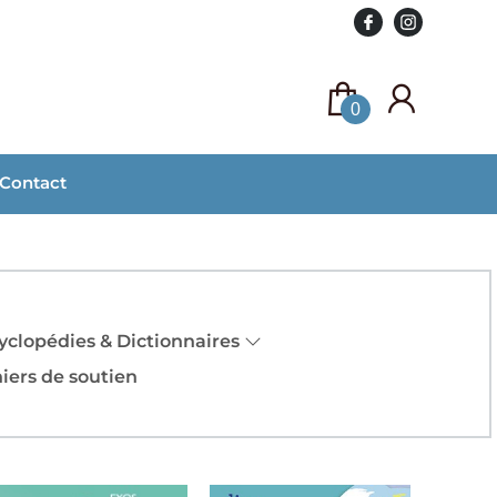
0
Contact
yclopédies & Dictionnaires
iers de soutien