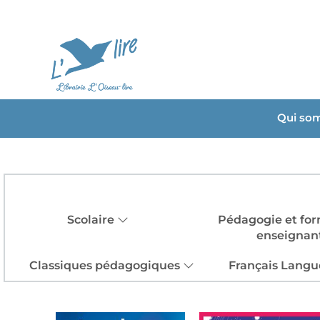
Qui so
Scolaire
Pédagogie et for
enseignan
Classiques pédagogiques
Français Langu