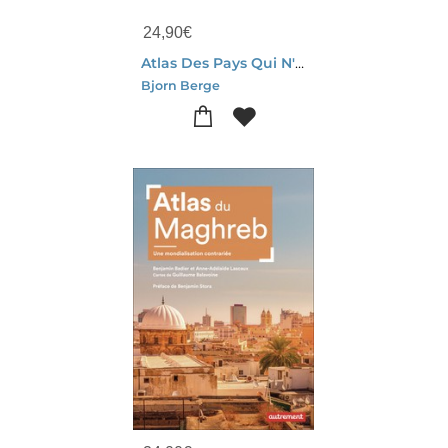
24,90
€
Atlas Des Pays Qui N'existent Plus : 50 Etats Que L'histoire A Rayes De La Carte
Bjorn Berge