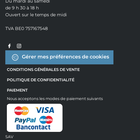
Du mardi au samedi
de 9 h 30 à 18 h
Ouvert sur le temps de midi
TVA BE0 757167548
Gérer mes préférences de cookies
CONDITIONS GÉNÉRALES DE VENTE
POLITIQUE DE CONFIDENTIALITÉ
PAIEMENT
Nous acceptons les modes de paiement suivants
SAV