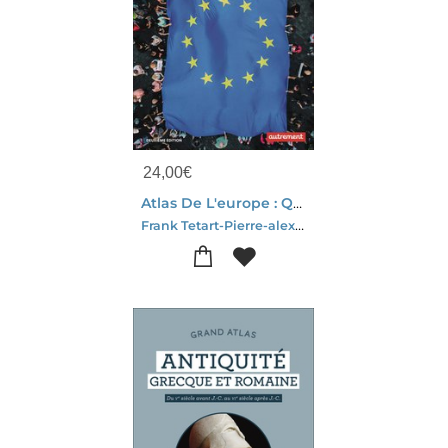
24,00
€
Atlas De L'europe : Quelle Unite Face A L'adversite ?
Frank Tetart-Pierre-alexandre Mounier