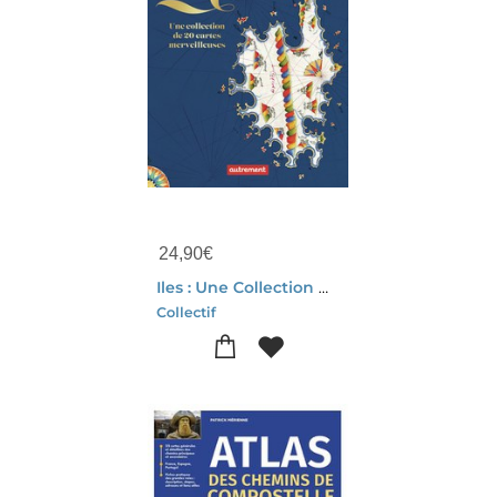
24,90
€
Iles : Une Collection De 20 Cartes Merveilleuses (detachables)
Collectif