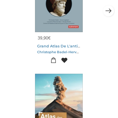
39,90
€
Grand Atlas De L'antiquite Grecque Et Romaine
Christophe Badel-Herve Inglebert-Laurianne Martinez-seye