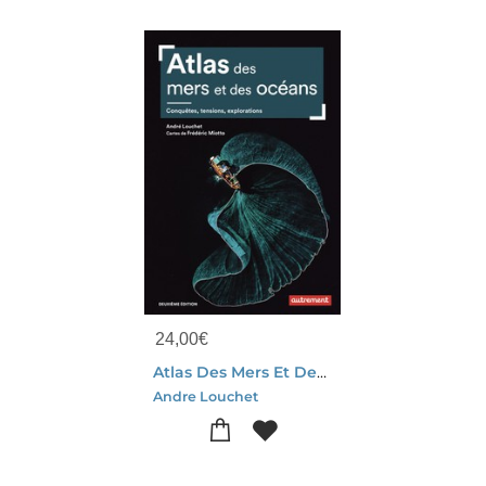
24,00
€
Atlas Des Mers Et Des Oceans : Conquetes, Tensions, Explorations
Andre Louchet