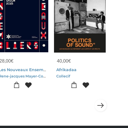
28,00
€
40,00
€
Les Nouveaux Ensembliers
Afrikadaa
Rene-jacques Mayer-Collectif
Collecif