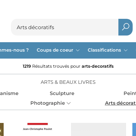
mmes-nous ?
Coups de coeur
Classifications
1219
Résultats trouvés pour
arts-decoratifs
ARTS & BEAUX LIVRES
banisme
Sculpture
Pein
Photographie
Arts décorat