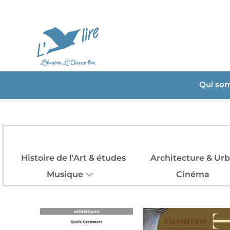
Qui so
Histoire de l'Art & études
Architecture & Ur
Musique
Cinéma