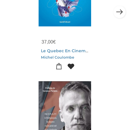
37,00
€
Le Quebec En Cinemascope
Michel Coulombe