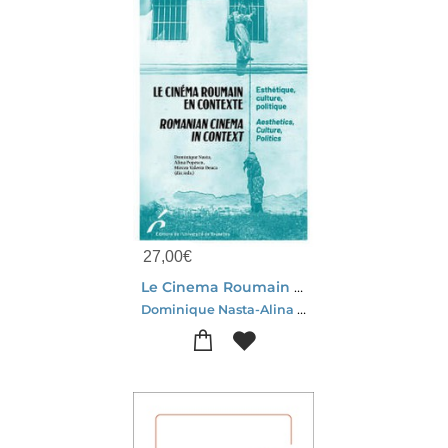
27,00
€
Le Cinema Roumain En Contexte / Romanian Cinema In Context : Esthetique, Culture, Politique / Aesthetics, Culture, Politics
Dominique Nasta-Alina Popescu-Mircea Valeriu Deaca-Collectif