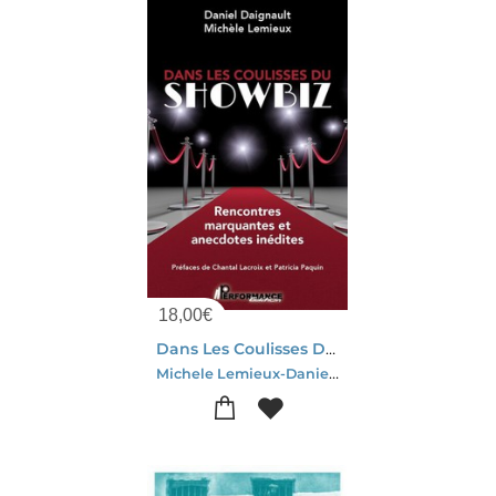
18,00
€
Dans Les Coulisses Du Showbiz : Rencontres Marquantes Et Anecdotes Inedites
Michele Lemieux-Daniel Daignault