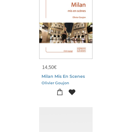
14,50
€
Milan Mis En Scenes
Olivier Goujon