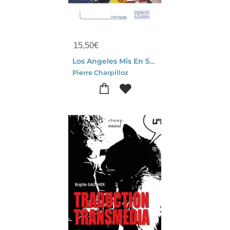
15,50
€
Los Angeles Mis En Scenes
Pierre Charpilloz