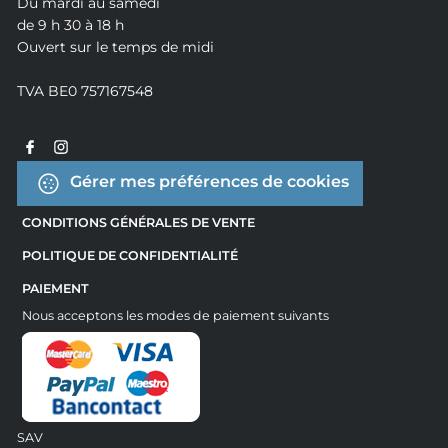
Du mardi au samedi
de 9 h 30 à 18 h
Ouvert sur le temps de midi
TVA BE0 757167548
Gérer mes préférences de cookies
CONDITIONS GÉNÉRALES DE VENTE
POLITIQUE DE CONFIDENTIALITÉ
PAIEMENT
Nous acceptons les modes de paiement suivants
SAV