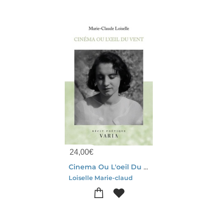
24,00
€
Cinema Ou L'oeil Du Vent
Loiselle Marie-claud