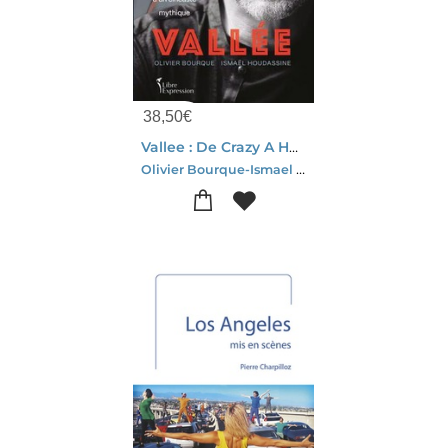
38,50
€
Vallee : De Crazy A Hollywood, Le Destin Rock And Roll D'un Cineaste Mythique
Olivier Bourque-Ismael Houdassine