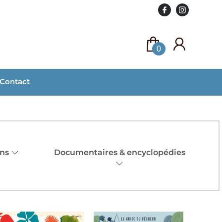
0
Contact
ans
Documentaires & encyclopédies