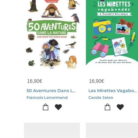
16,90
€
16,90
€
50 Aventures Dans La Nature : Jouer Dehors Pour Grandir Dedans
Les Mirettes Vagabondes
Francois Lenormand
Carole Jalon