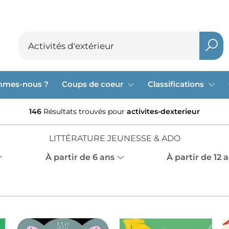
mmes-nous ?
Coups de coeur
Classifications
146
Résultats trouvés pour
activites-dexterieur
LITTÉRATURE JEUNESSE & ADO
À partir de 6 ans
À partir de 12 