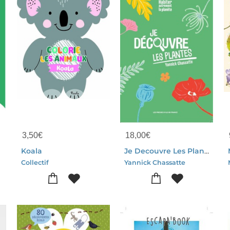
3,50
€
18,00
€
Koala
Je Decouvre Les Plantes
Collectif
Yannick Chassatte