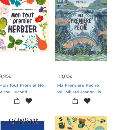
9,95
€
18,00
€
Mon Tout Premier Herbier
Ma Premiere Peche
Will Millard-Joanna Lisowiec
Michel Luchesi