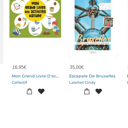
16,95
€
35,00
€
Mon Grand Livre D'activites Nature
Escapale De Bruxelles
Collectif
Laschet Cindy