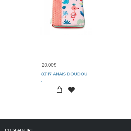
20,00
€
83117 ANAIS DOUDOU
.
L'OISEAU-LIRE