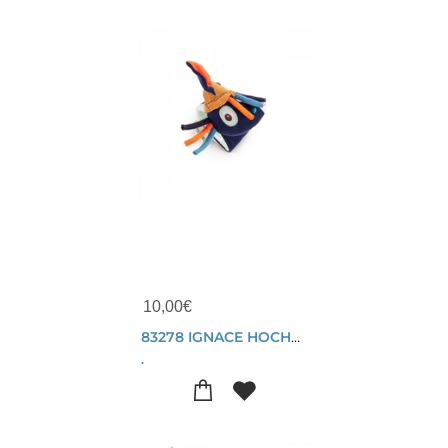
10,00
€
83278 IGNACE HOCHET POUR POIGNET ECO
.