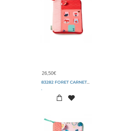
26,50
€
83282 FORET CARNET DE SANTE
.