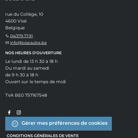
rue du Collège, 10
4600 Visé
Belgique
04/379.77.91
info@loiseaulire.be
NOS HEURES D'OUVERTURE
Le lundi de 13 h 30 à 18 h
Du mardi au samedi
de 9 h 30 à 18 h
Ouvert sur le temps de midi
TVA BE0 757167548
Gérer mes préférences de cookies
CONDITIONS GÉNÉRALES DE VENTE