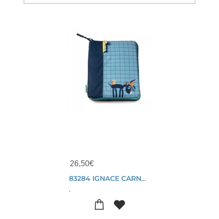
26,50
€
83284 IGNACE CARNET DE SANTE
.