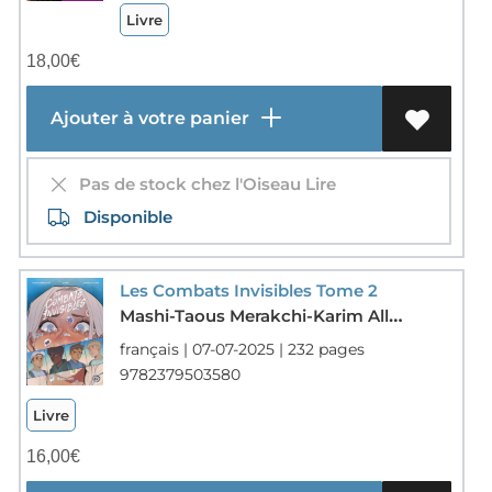
Livre
18,00
€
Ajouter à votre panier
Pas de stock chez l'Oiseau Lire
Disponible
Les Combats Invisibles Tome 2
Mashi-Taous Merakchi-Karim Alliane
français | 07-07-2025 | 232 pages
9782379503580
Livre
16,00
€