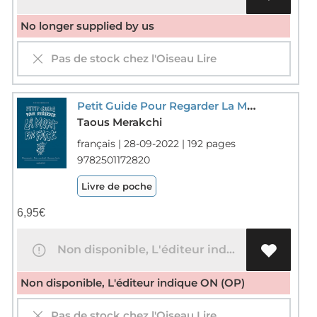
No longer supplied by us
Pas de stock chez l'Oiseau Lire
Petit Guide Pour Regarder La Mort En Face : Bien Mourir, Faire Son Deuil, Savourer La Vie
Taous Merakchi
français | 28-09-2022 | 192 pages
9782501172820
Livre de poche
6,95
€
Non disponible, L'éditeur indique ON (OP)
Non disponible, L'éditeur indique ON (OP)
Pas de stock chez l'Oiseau Lire