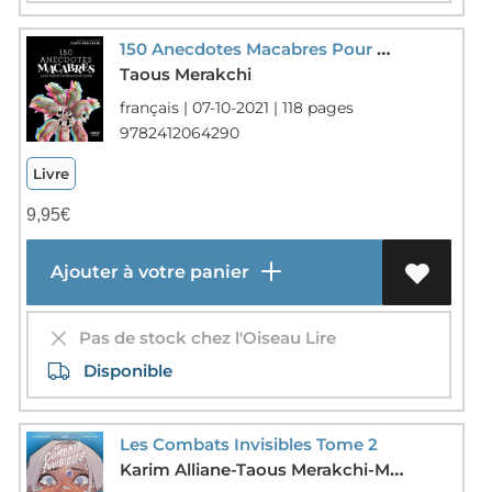
150 Anecdotes Macabres Pour Mettre L'ambiance En Soiree
Taous Merakchi
français | 07-10-2021 | 118 pages
9782412064290
Livre
9,95
€
Ajouter à votre panier
Pas de stock chez l'Oiseau Lire
Disponible
Les Combats Invisibles Tome 2
Karim Alliane-Taous Merakchi-Mashi