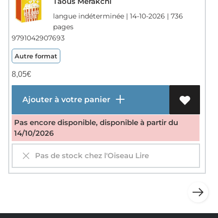
Taous Merakchi
langue indéterminée | 14-10-2026 | 736
pages
9791042907693
Autre format
8,05
€
Ajouter à votre panier
Pas encore disponible, disponible à partir du
14/10/2026
Pas de stock chez l'Oiseau Lire