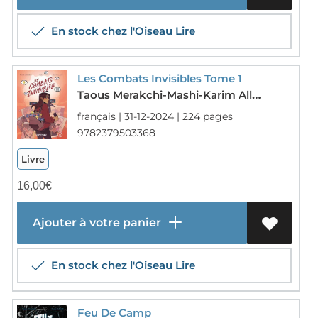
En stock chez l'Oiseau Lire
Les Combats Invisibles Tome 1
Taous Merakchi-Mashi-Karim Alliane
français | 31-12-2024 | 224 pages
9782379503368
Livre
16,00
€
Ajouter à votre panier
En stock chez l'Oiseau Lire
Feu De Camp