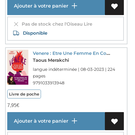
Ajouter à votre panier
Pas de stock chez l'Oiseau Lire
Disponible
Venere : Etre Une Femme En Colere Dans Un Monde D'hommes
Taous Merakchi
langue indéterminée | 08-03-2023 | 224
pages
9791033913948
Livre de poche
7,95
€
Ajouter à votre panier