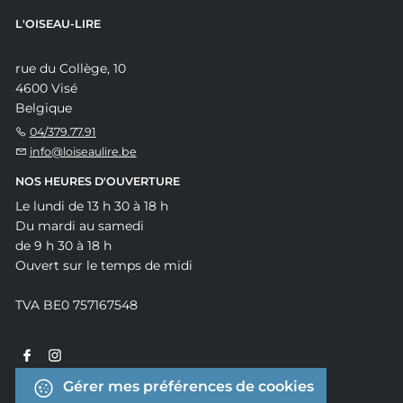
L'OISEAU-LIRE
rue du Collège, 10
4600 Visé
Belgique
04/379.77.91
info@loiseaulire.be
NOS HEURES D'OUVERTURE
Le lundi de 13 h 30 à 18 h
Du mardi au samedi
de 9 h 30 à 18 h
Ouvert sur le temps de midi
TVA BE0 757167548
Gérer mes préférences de cookies