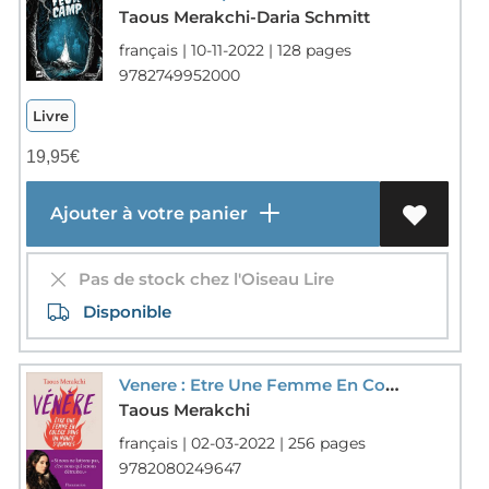
Taous Merakchi-Daria Schmitt
français | 10-11-2022 | 128 pages
9782749952000
Livre
19,95
€
Ajouter à votre panier
Pas de stock chez l'Oiseau Lire
Disponible
Venere : Etre Une Femme En Colere Dans Un Monde D'hommes
Taous Merakchi
français | 02-03-2022 | 256 pages
9782080249647