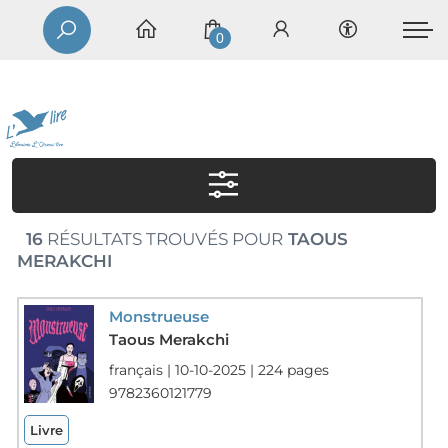
0
16
RÉSULTATS TROUVÉS POUR
TAOUS
MERAKCHI
Monstrueuse
Taous Merakchi
français | 10-10-2025 | 224 pages
9782360121779
Livre