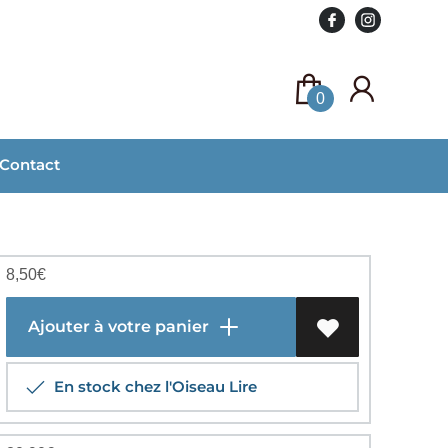
0
Contact
8,50
€
Ajouter à votre panier
En stock chez l'Oiseau Lire