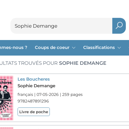
mmes-nous ?
Coups de coeur
Classifications
ULTATS TROUVÉS POUR
SOPHIE DEMANGE
Les Boucheres
Sophie Demange
français | 07-05-2026 | 259 pages
9782487891296
Livre de poche