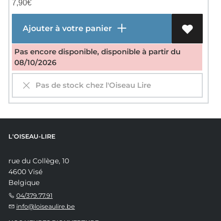
7,90
€
Ajouter à votre panier
Pas encore disponible, disponible à partir du
08/10/2026
Pas de stock chez l'Oiseau Lire
L'OISEAU-LIRE
rue du Collège, 10
4600 Visé
Belgique
04/379.77.91
info@loiseaulire.be