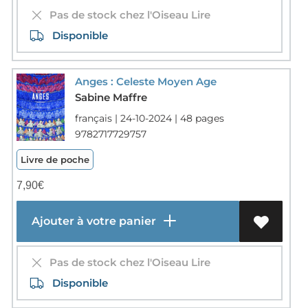
Pas de stock chez l'Oiseau Lire
Disponible
Anges : Celeste Moyen Age
Sabine Maffre
français | 24-10-2024 | 48 pages
9782717729757
Livre de poche
7,90
€
Ajouter à votre panier
Pas de stock chez l'Oiseau Lire
Disponible