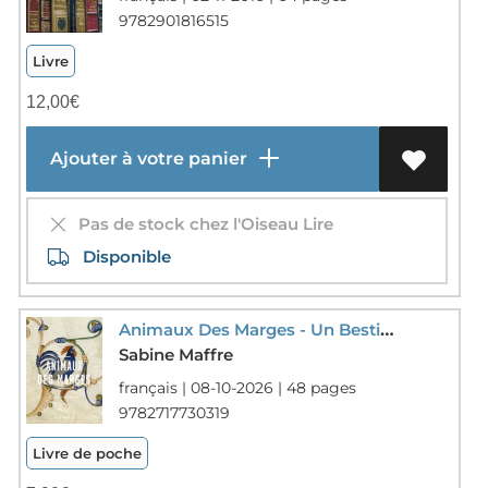
9782901816515
Livre
12,00
€
Ajouter à votre panier
Pas de stock chez l'Oiseau Lire
Disponible
Animaux Des Marges - Un Bestiaire Medieval
Sabine Maffre
français | 08-10-2026 | 48 pages
9782717730319
Livre de poche