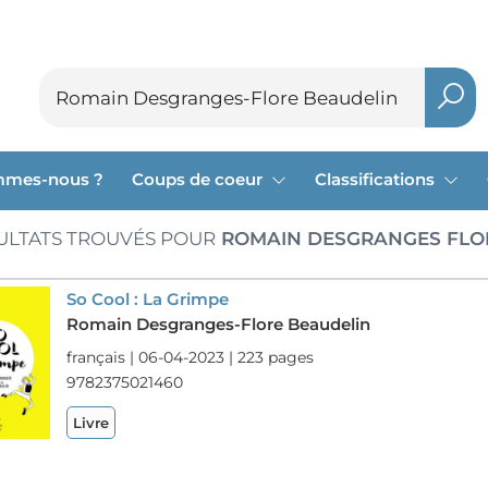
mmes-nous ?
Coups de coeur
Classifications
ULTATS TROUVÉS POUR
ROMAIN DESGRANGES FLO
So Cool : La Grimpe
Romain Desgranges-Flore Beaudelin
français | 06-04-2023 | 223 pages
9782375021460
Livre