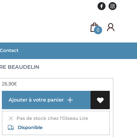
0
Contact
RE BEAUDELIN
26,90
€
Ajouter à votre panier
Pas de stock chez l'Oiseau Lire
Disponible