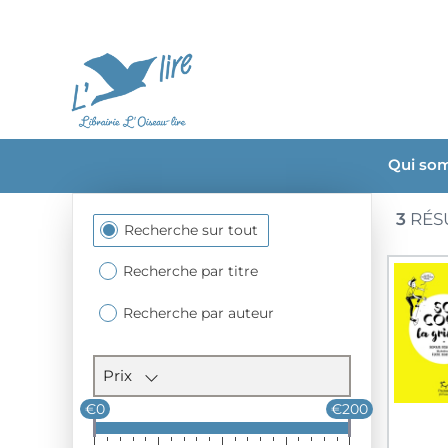
Qui so
3
RÉS
Section
Recherche sur tout
des
filtres
Recherche par titre
Recherche par auteur
Prix
€0
€200