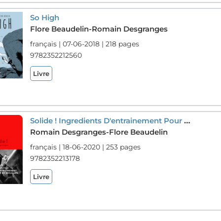
So High
Flore Beaudelin-Romain Desgranges
français | 07-06-2018 | 218 pages
9782352212560
Livre
Solide ! Ingredients D'entrainement Pour Progresser En Escalade
Romain Desgranges-Flore Beaudelin
français | 18-06-2020 | 253 pages
9782352213178
Livre