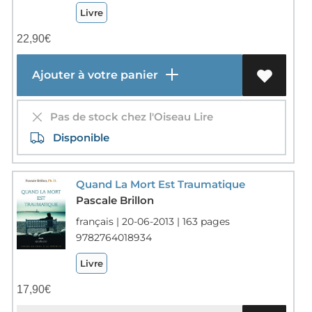
Livre
22,90
€
Ajouter à votre panier
Pas de stock chez l'Oiseau Lire
Disponible
Quand La Mort Est Traumatique
Pascale Brillon
français | 20-06-2013 | 163 pages
9782764018934
Livre
17,90
€