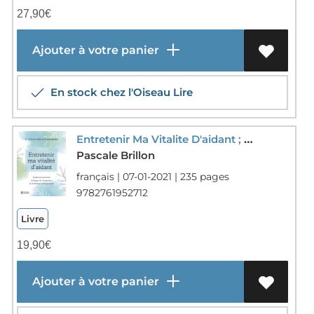
27,90
€
Ajouter à votre panier
En stock chez l'Oiseau Lire
Entretenir Ma Vitalite D'aidant ; Guide Pour Prevenir La Fatigue De Compassion Et La Detresse Professionnelle
Pascale Brillon
français | 07-01-2021 | 235 pages
9782761952712
Livre
19,90
€
Ajouter à votre panier