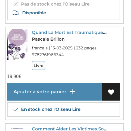
Pas de stock chez l'Oiseau Lire
Disponible
Quand La Mort Est Traumatique : Passer Du Choc A La Serenite
Pascale Brillon
français | 13-03-2025 | 232 pages
9782761966344
Livre
19,90
€
Ajouter à votre panier
En stock chez l'Oiseau Lire
Comment Aider Les Victimes Souffrant De Stress Post-traumatique : Guide A L'intention Des Therapeutes