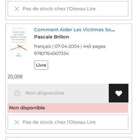
Pas de stock chez l'Oiseau Lire
Comment Aider Les Victimes Souffrant De Stress Post-traumatique ; Guide A L'intention Des Therapeutes
Pascale Brillon
français | 07-04-2004 | 445 pages
9782764007334
Livre
20,00
€
Non disponible
Non disponible
Pas de stock chez l'Oiseau Lire