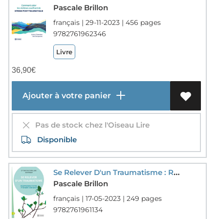
Pascale Brillon
français | 29-11-2023 | 456 pages
9782761962346
Livre
36,90
€
Ajouter à votre panier
Pas de stock chez l'Oiseau Lire
Disponible
Se Relever D'un Traumatisme : Reapprendre A Vivre Et A Faire Confiance
Pascale Brillon
français | 17-05-2023 | 249 pages
9782761961134