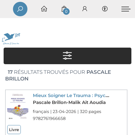
0
17
RÉSULTATS TROUVÉS POUR
PASCALE
BRILLON
Mieux Soigner Le Trauma : Psychotherapies Novatrices Et Prometteuses
Pascale Brillon-Malik Ait Aoudia
français | 23-04-2026 | 320 pages
9782761966658
Livre