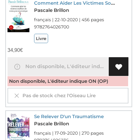
Comment Aider Les Victimes Souffrant De Stress Post-traumatique : Guide A L'intention Des Therapeutes
Pascale Brillon
français | 22-10-2020 | 456 pages
9782764026700
Livre
34,90
€
Non disponible, L'éditeur indique ON (OP)
Non disponible, L'éditeur indique ON (OP)
Pas de stock chez l'Oiseau Lire
Se Relever D'un Traumatisme
Pascale Brillon
français | 17-09-2020 | 270 pages