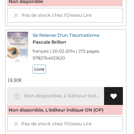
Non disponible
Pas de stock chez l'Oiseau Lire
Se Relever D'un Traumatisme
Pascale Brillon
français | 20-02-2014 | 272 pages
9782764021620
Livre
19,90
€
Non disponible, L'éditeur indique ON (OP)
Non disponible, L'éditeur indique ON (OP)
Pas de stock chez l'Oiseau Lire