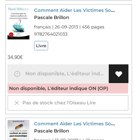
Comment Aider Les Victimes Souffrant De Stress Post-traumatique
Pascale Brillon
français | 26-09-2013 | 456 pages
9782764021033
Livre
34,90
€
Non disponible, L'éditeur indique ON (OP)
Non disponible, L'éditeur indique ON (OP)
Pas de stock chez l'Oiseau Lire
Comment Aider Les Victimes Souffrant De Stress Post-traumatique ; Guide A L'intention Des Therapeutes
Pascale Brillon