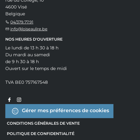
4600 Visé
Belgique
04/379.77.91
info@loiseaulire.be
NOS HEURES D'OUVERTURE
Le lundi de 13 h 30 à 18 h
Du mardi au samedi
de 9 h 30 à 18 h
Ouvert sur le temps de midi
TVA BE0 757167548
Gérer mes préférences de cookies
CONDITIONS GÉNÉRALES DE VENTE
POLITIQUE DE CONFIDENTIALITÉ