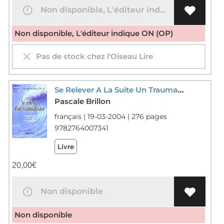
Non disponible, L'éditeur indique ON (OP)
Non disponible, L'éditeur indique ON (OP)
Pas de stock chez l'Oiseau Lire
Se Relever A La Suite Un Traumatisme
Pascale Brillon
français | 19-03-2004 | 276 pages
9782764007341
Livre
20,00
€
Non disponible
Non disponible