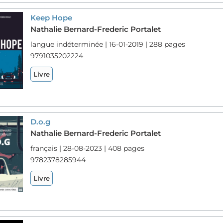
Keep Hope
Nathalie Bernard-Frederic Portalet
langue indéterminée | 16-01-2019 | 288 pages
9791035202224
Livre
D.o.g
Nathalie Bernard-Frederic Portalet
français | 28-08-2023 | 408 pages
9782378285944
Livre