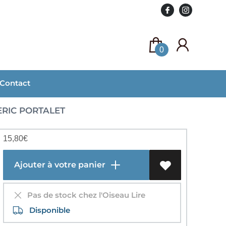
0
Contact
RIC PORTALET
15,80
€
Ajouter à votre panier
Pas de stock chez l'Oiseau Lire
Disponible