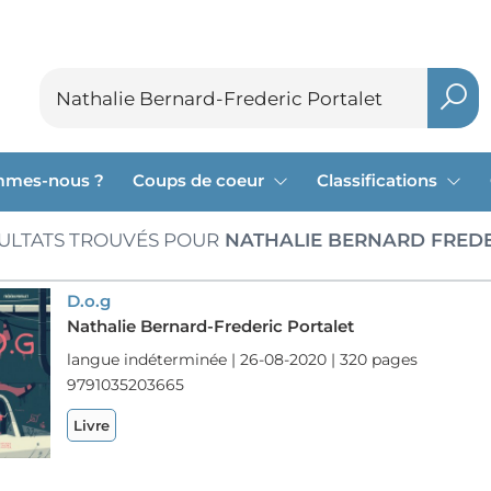
mmes-nous ?
Coups de coeur
Classifications
ULTATS TROUVÉS POUR
NATHALIE BERNARD FREDE
D.o.g
Nathalie Bernard-Frederic Portalet
langue indéterminée | 26-08-2020 | 320 pages
9791035203665
Livre