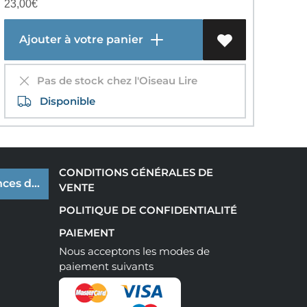
23,00
€
Ajouter à votre panier
Pas de stock chez l'Oiseau Lire
Disponible
CONDITIONS GÉNÉRALES DE
ces de cookies
VENTE
POLITIQUE DE CONFIDENTIALITÉ
PAIEMENT
Nous acceptons les modes de
paiement suivants