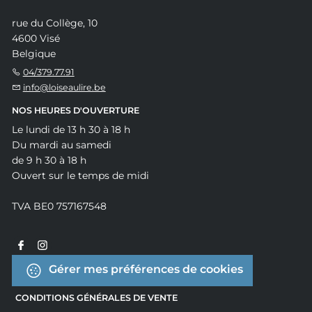
rue du Collège, 10
4600 Visé
Belgique
04/379.77.91
info@loiseaulire.be
NOS HEURES D'OUVERTURE
Le lundi de 13 h 30 à 18 h
Du mardi au samedi
de 9 h 30 à 18 h
Ouvert sur le temps de midi
TVA BE0 757167548
Gérer mes préférences de cookies
CONDITIONS GÉNÉRALES DE VENTE