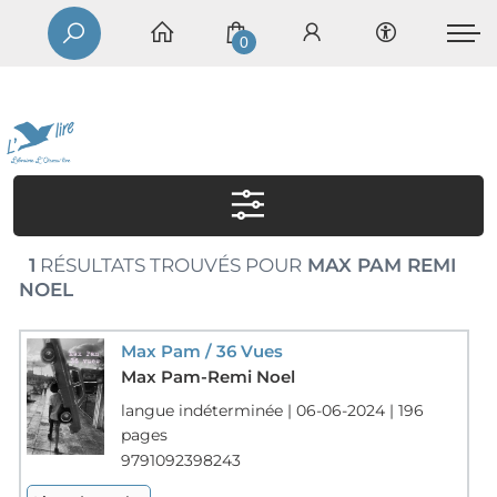
0
1
RÉSULTATS TROUVÉS POUR
MAX PAM REMI
NOEL
Max Pam / 36 Vues
Max Pam-Remi Noel
langue indéterminée | 06-06-2024 | 196
pages
9791092398243