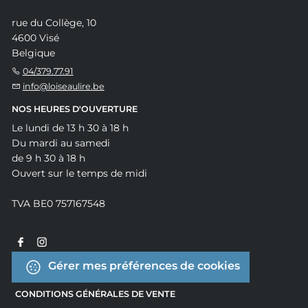
rue du Collège, 10
4600 Visé
Belgique
04/379.77.91
info@loiseaulire.be
NOS HEURES D'OUVERTURE
Le lundi de 13 h 30 à 18 h
Du mardi au samedi
de 9 h 30 à 18 h
Ouvert sur le temps de midi
TVA BE0 757167548
Gérer mes préférences de cookies
CONDITIONS GÉNÉRALES DE VENTE