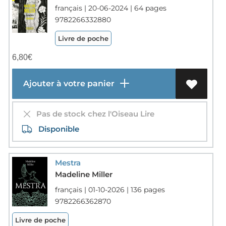
français | 20-06-2024 | 64 pages
9782266332880
Livre de poche
6,80
€
Ajouter à votre panier
Pas de stock chez l'Oiseau Lire
Disponible
Mestra
Madeline Miller
français | 01-10-2026 | 136 pages
9782266362870
Livre de poche