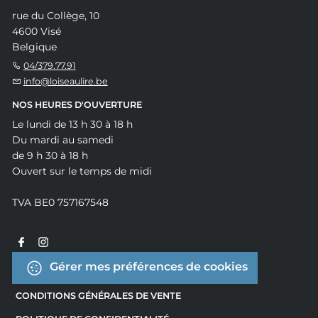
rue du Collège, 10
4600 Visé
Belgique
04/379.77.91
info@loiseaulire.be
NOS HEURES D'OUVERTURE
Le lundi de 13 h 30 à 18 h
Du mardi au samedi
de 9 h 30 à 18 h
Ouvert sur le temps de midi
TVA BE0 757167548
Gérer mes préférences de cookies
CONDITIONS GÉNÉRALES DE VENTE