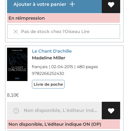
Ajouter à votre panier
En réimpression
Pas de stock chez l'Oiseau Lire
Le Chant D'achille
Madeline Miller
français | 02-04-2015 | 480 pages
9782266252430
Livre de poche
8,10
€
Non disponible, L'éditeur indique ON (OP)
Non disponible, L'éditeur indique ON (OP)