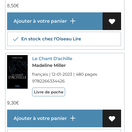
8,50
€
Ajouter à votre panier
En stock chez l'Oiseau Lire
Le Chant D'achille
Madeline Miller
français | 12-01-2023 | 480 pages
9782266334426
Livre de poche
9,30
€
Ajouter à votre panier