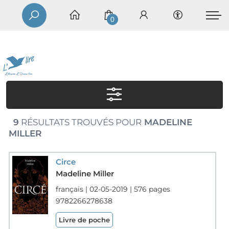
0
9
RÉSULTATS TROUVÉS POUR
MADELINE
MILLER
Circe
Madeline Miller
français | 02-05-2019 | 576 pages
9782266278638
Livre de poche