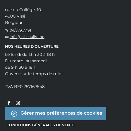
rue du Collège, 10
4600 Visé
Belgique
04/379.77.91
info@loiseaulire.be
NOS HEURES D'OUVERTURE
Le lundi de 13 h 30 à 18 h
Du mardi au samedi
de 9 h 30 à 18 h
Ouvert sur le temps de midi
TVA BE0 757167548
Gérer mes préférences de cookies
CONDITIONS GÉNÉRALES DE VENTE