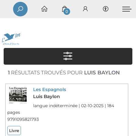
0
1
RÉSULTATS TROUVÉS POUR
LUIS BAYLON
Les Espagnols
Luis Baylon
langue indéterminée | 02-10-2025 | 184
pages
9791095821793
Livre