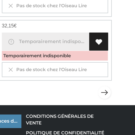
Pas de stock chez l'Oiseau Lire
32,15
€
Temporairement indisponible
Temporairement indisponible
Pas de stock chez l'Oiseau Lire
CONDITIONS GÉNÉRALES DE
ces de cookies
VENTE
POLITIQUE DE CONFIDENTIALITÉ