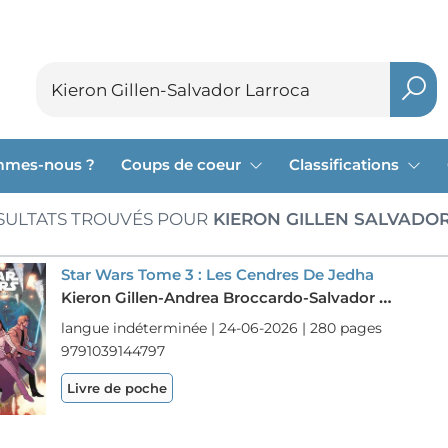
mmes-nous ?
Coups de coeur
Classifications
SULTATS TROUVÉS POUR
KIERON GILLEN SALVADO
Star Wars Tome 3 : Les Cendres De Jedha
Kieron Gillen-Andrea Broccardo-Salvador Larroca
langue indéterminée | 24-06-2026 | 280 pages
9791039144797
Livre de poche