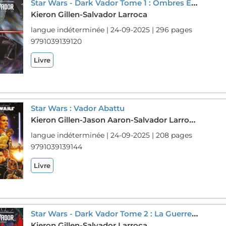
Star Wars - Dark Vador Tome 1 : Ombres Et Mensonges
Kieron Gillen-Salvador Larroca
langue indéterminée | 24-09-2025 | 296 pages
9791039139120
Livre
Star Wars : Vador Abattu
Kieron Gillen-Jason Aaron-Salvador Larroca-Mike Deodato Jr.
langue indéterminée | 24-09-2025 | 208 pages
9791039139144
Livre
Star Wars - Dark Vador Tome 2 : La Guerre Shu-torun
Kieron Gillen-Salvador Larroca