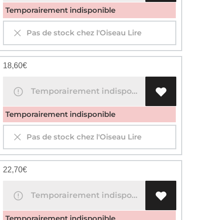
Temporairement indisponible
Pas de stock chez l'Oiseau Lire
18,60
€
Temporairement indisponible
Temporairement indisponible
Pas de stock chez l'Oiseau Lire
22,70
€
Temporairement indisponible
Temporairement indisponible