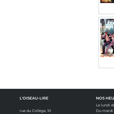
L'OISEAU-LIRE
NOS HEU
Le lundi d
rue du Collège, 10
Du mardi