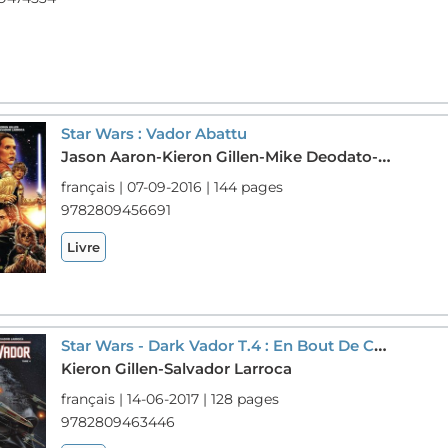
Star Wars : Vador Abattu
Jason Aaron-Kieron Gillen-Mike Deodato-Salvador Larroca
français | 07-09-2016 | 144 pages
9782809456691
Livre
Star Wars - Dark Vador T.4 : En Bout De Course
Kieron Gillen-Salvador Larroca
français | 14-06-2017 | 128 pages
9782809463446