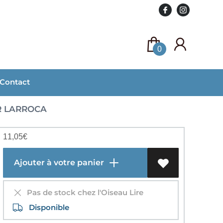
0
Contact
R LARROCA
11,05
€
Ajouter à votre panier
Pas de stock chez l'Oiseau Lire
Disponible