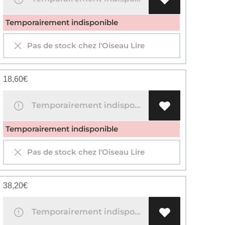
Temporairement indisponible
Pas de stock chez l'Oiseau Lire
18,60
€
Temporairement indisponible
Temporairement indisponible
Pas de stock chez l'Oiseau Lire
38,20
€
Temporairement indisponible