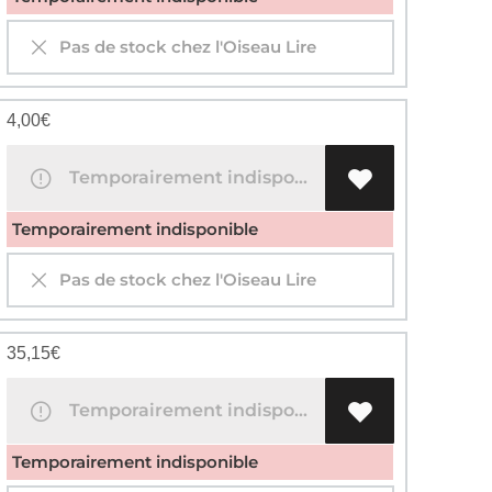
Pas de stock chez l'Oiseau Lire
4,00
€
Temporairement indisponible
Temporairement indisponible
Pas de stock chez l'Oiseau Lire
35,15
€
Temporairement indisponible
Temporairement indisponible