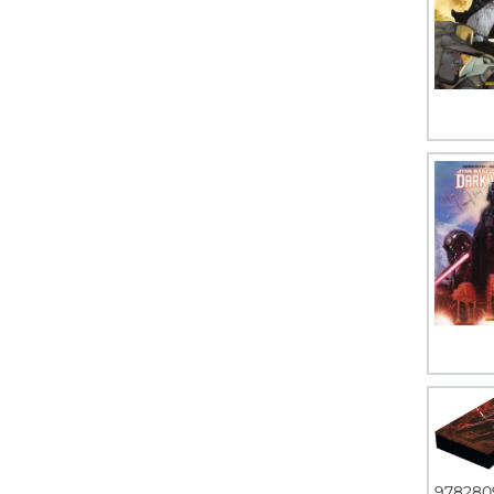
978280