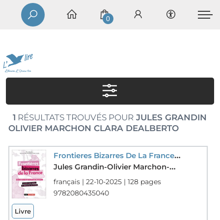
0
1
RÉSULTATS TROUVÉS POUR
JULES GRANDIN
OLIVIER MARCHON CLARA DEALBERTO
Frontieres Bizarres De La France : Limites Pas Nettes Et Droles De Territoires
Jules Grandin-Olivier Marchon-Clara Dealberto
français | 22-10-2025 | 128 pages
9782080435040
Livre