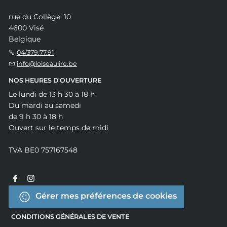
rue du Collège, 10
4600 Visé
Belgique
04/379.77.91
info@loiseaulire.be
NOS HEURES D'OUVERTURE
Le lundi de 13 h 30 à 18 h
Du mardi au samedi
de 9 h 30 à 18 h
Ouvert sur le temps de midi
TVA BE0 757167548
Gérer mes préférences de cookies
CONDITIONS GÉNÉRALES DE VENTE