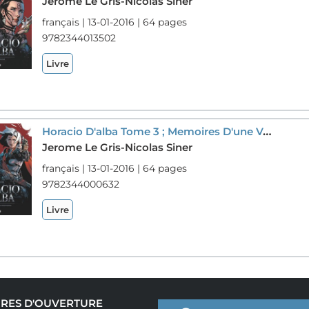
Jerome Le Gris-Nicolas Siner
français | 13-01-2016 | 64 pages
9782344013502
Livre
Horacio D'alba Tome 3 ; Memoires D'une Vesuvienne
Jerome Le Gris-Nicolas Siner
français | 13-01-2016 | 64 pages
9782344000632
Livre
RES D'OUVERTURE