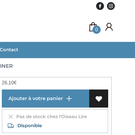
0
Contact
SINER
26,10
€
Ajouter à votre panier
Pas de stock chez l'Oiseau Lire
Disponible