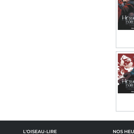
L'OISEAU-LIRE
NOS HEU