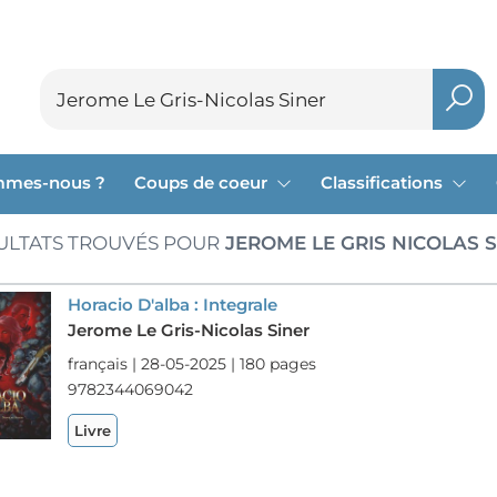
mmes-nous ?
Coups de coeur
Classifications
ULTATS TROUVÉS POUR
JEROME LE GRIS NICOLAS 
Horacio D'alba : Integrale
Jerome Le Gris-Nicolas Siner
français | 28-05-2025 | 180 pages
9782344069042
Livre