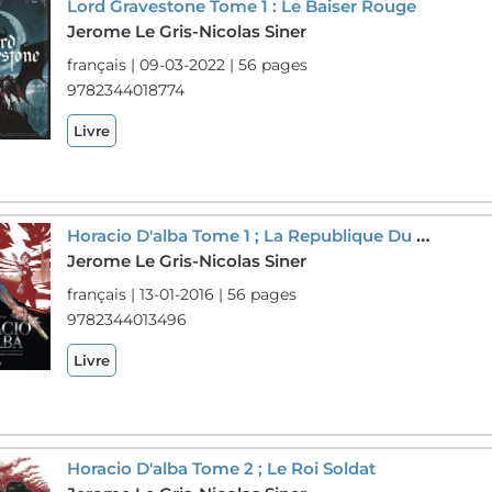
Lord Gravestone Tome 1 : Le Baiser Rouge
Jerome Le Gris-Nicolas Siner
français | 09-03-2022 | 56 pages
9782344018774
Livre
Horacio D'alba Tome 1 ; La Republique Du Point D'honneur
Jerome Le Gris-Nicolas Siner
français | 13-01-2016 | 56 pages
9782344013496
Livre
Horacio D'alba Tome 2 ; Le Roi Soldat