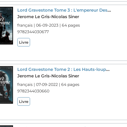
Lord Gravestone Tome 3 : L'empereur Des Cendres
Jerome Le Gris-Nicolas Siner
français | 06-09-2023 | 64 pages
9782344030677
Livre
Lord Gravestone Tome 2 : Les Hauts-loups D'alba
Jerome Le Gris-Nicolas Siner
français | 07-09-2022 | 64 pages
9782344030660
Livre