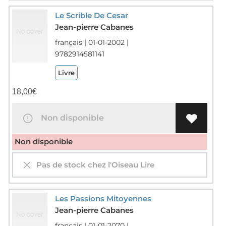
Le Scrible De Cesar
Jean-pierre Cabanes
français | 01-01-2002 |
9782914581141
Livre
18,00
€
Non disponible
Non disponible
Pas de stock chez l'Oiseau Lire
Les Passions Mitoyennes
Jean-pierre Cabanes
français | 01-01-2070 |