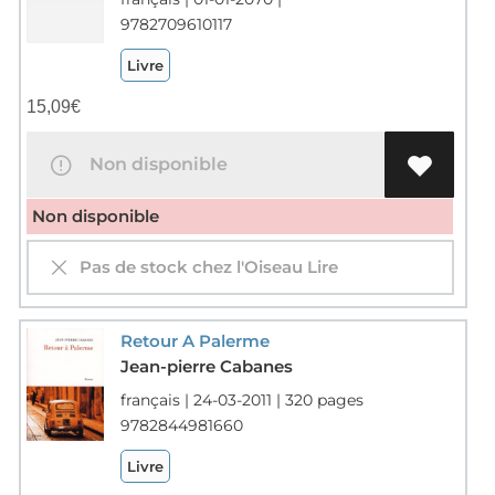
9782709610117
Livre
15,09
€
Non disponible
Non disponible
Pas de stock chez l'Oiseau Lire
Retour A Palerme
Jean-pierre Cabanes
français | 24-03-2011 | 320 pages
9782844981660
Livre