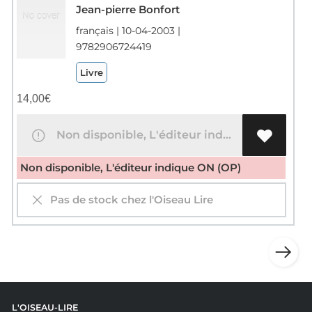
Jean-pierre Bonfort
français | 10-04-2003 |
9782906724419
Livre
14,00
€
Non disponible, L'éditeur indique ON (OP)
Non disponible, L'éditeur indique ON (OP)
Pas de stock chez l'Oiseau Lire
L'OISEAU-LIRE