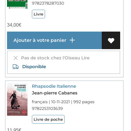
9782378287030
Livre
34,00
€
Ajouter à votre panier
Pas de stock chez l'Oiseau Lire
Disponible
Rhapsodie Italienne
Jean-pierre Cabanes
français | 10-11-2021 | 992 pages
9782253103639
Livre de poche
11,95
€