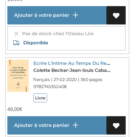
Ajouter à votre panier
Pas de stock chez l'Oiseau Lire
Disponible
Ecrire L'intime Au Temps Du Realisme Et Du Naturalisme ; Melanges Offerts A Pierre-jean Dufief
Colette Becker-Jean-louis Cabanes-Jean-marc Hovasse-Collectif
français | 27-02-2020 | 360 pages
9782745352408
Livre
48,00
€
Ajouter à votre panier