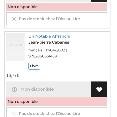
Non disponible
Pas de stock chez l'Oiseau Lire
Un Notable Affranchi
Jean-pierre Cabanes
français | 17-04-2002 |
9782866651459
Livre
16,77
€
Non disponible
Non disponible
Pas de stock chez l'Oiseau Lire