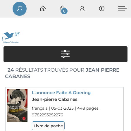
0
24
RÉSULTATS TROUVÉS POUR
JEAN PIERRE
CABANES
L'annonce Faite A Goering
Jean-pierre Cabanes
français | 05-03-2025 | 448 pages
9782253252276
Livre de poche