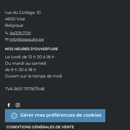
rue du Collège, 10
4600 Visé
Belgique
04/379.77.91
info@loiseaulire.be
NOS HEURES D'OUVERTURE
Le lundi de 13 h 30 à 18 h
Du mardi au samedi
de 9 h 30 à 18 h
Ouvert sur le temps de midi
TVA BE0 757167548
Gérer mes préférences de cookies
CONDITIONS GÉNÉRALES DE VENTE