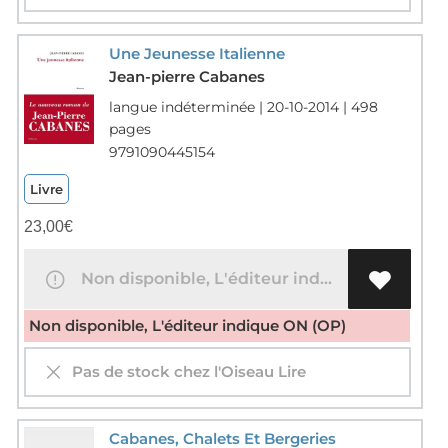
Une Jeunesse Italienne
Jean-pierre Cabanes
langue indéterminée | 20-10-2014 | 498
pages
9791090445154
Livre
23,00
€
Non disponible, L'éditeur indique ON (OP)
Non disponible, L'éditeur indique ON (OP)
Pas de stock chez l'Oiseau Lire
Cabanes, Chalets Et Bergeries