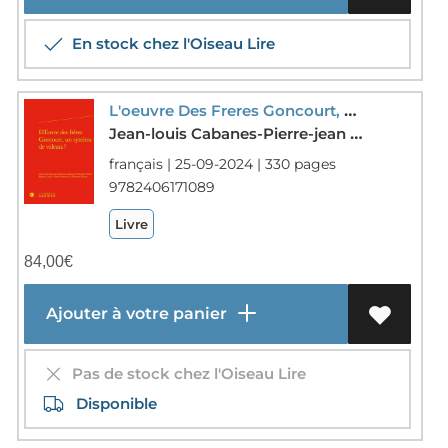
En stock chez l'Oiseau Lire
L'oeuvre Des Freres Goncourt, Un Systeme De Valeurs ?
Jean-louis Cabanes-Pierre-jean Dufief-Beatrice Laville-Verane Partensky-Eleonore Reverzy-Collectif
français | 25-09-2024 | 330 pages
9782406171089
Livre
84,00
€
Ajouter à votre panier
Pas de stock chez l'Oiseau Lire
Disponible