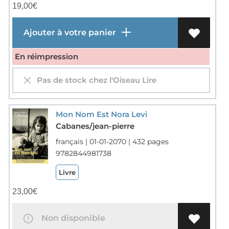
19,00
€
Ajouter à votre panier
En réimpression
Pas de stock chez l'Oiseau Lire
Mon Nom Est Nora Levi
Cabanes/jean-pierre
français | 01-01-2070 | 432 pages
9782844981738
Livre
23,00
€
Non disponible