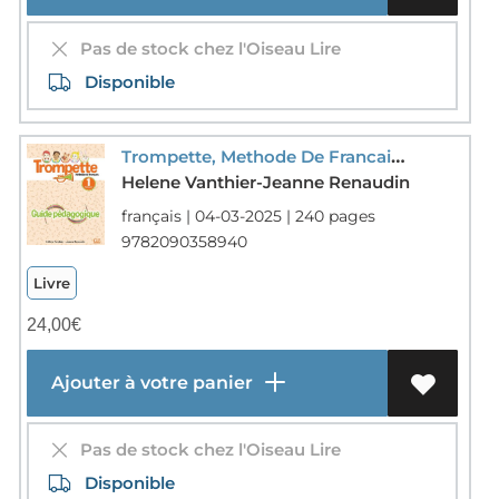
Pas de stock chez l'Oiseau Lire
Disponible
Trompette, Methode De Francais : Niveau 1 (a1.1) ; Guide Pedagogique (edition 2025)
Helene Vanthier-Jeanne Renaudin
français | 04-03-2025 | 240 pages
9782090358940
Livre
24,00
€
Ajouter à votre panier
Pas de stock chez l'Oiseau Lire
Disponible