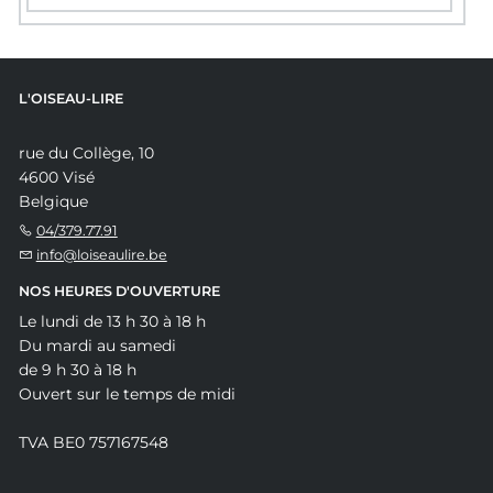
L'OISEAU-LIRE
rue du Collège, 10
4600 Visé
Belgique
04/379.77.91
info@loiseaulire.be
NOS HEURES D'OUVERTURE
Le lundi de 13 h 30 à 18 h
Du mardi au samedi
de 9 h 30 à 18 h
Ouvert sur le temps de midi
TVA BE0 757167548