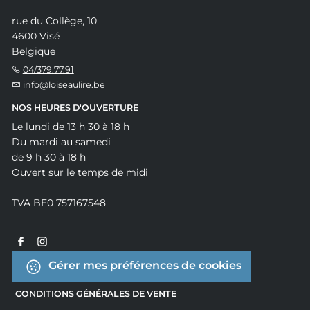
rue du Collège, 10
4600 Visé
Belgique
04/379.77.91
info@loiseaulire.be
NOS HEURES D'OUVERTURE
Le lundi de 13 h 30 à 18 h
Du mardi au samedi
de 9 h 30 à 18 h
Ouvert sur le temps de midi
TVA BE0 757167548
Gérer mes préférences de cookies
CONDITIONS GÉNÉRALES DE VENTE