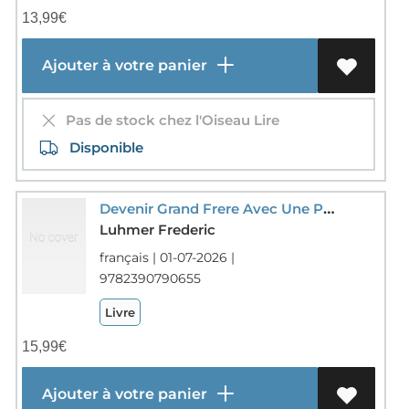
13,99
€
Ajouter à votre panier
Pas de stock chez l'Oiseau Lire
Disponible
Devenir Grand Frere Avec Une Petite Soeur Livre Enfant 3 4 5 6 Ans Naissance D'un Second Enfant - D'
Luhmer Frederic
français | 01-07-2026 |
9782390790655
Livre
15,99
€
Ajouter à votre panier