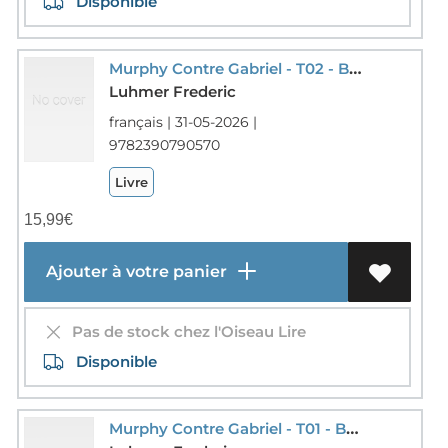
Disponible
Murphy Contre Gabriel - T02 - Bd La Loi De Murphy Pour Enfant Expliquee Avec Humour - Murphy Contre
Luhmer Frederic
français | 31-05-2026 |
9782390790570
Livre
15,99
€
Ajouter à votre panier
Pas de stock chez l'Oiseau Lire
Disponible
Murphy Contre Gabriel - T01 - Bd La Loi De Murphy Pour Enfant Expliquee Avec Humour - Murphy Contre