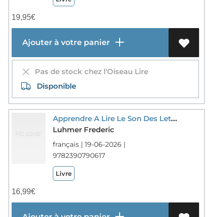
19,95
€
Ajouter à votre panier
Pas de stock chez l'Oiseau Lire
Disponible
Apprendre A Lire Le Son Des Lettres Avec Etapilu - Le Livre Pour Apprendre A Lire Le Son Des Lettres
Luhmer Frederic
français | 19-06-2026 |
9782390790617
Livre
16,99
€
Ajouter à votre panier