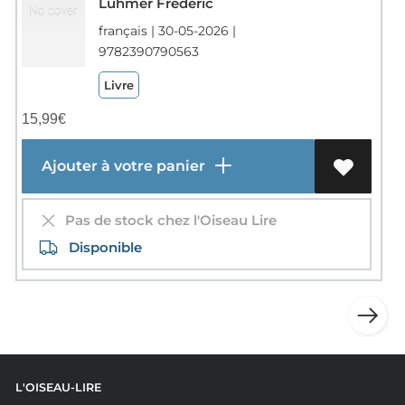
Luhmer Frederic
français | 30-05-2026 |
9782390790563
Livre
15,99
€
Ajouter à votre panier
Pas de stock chez l'Oiseau Lire
Disponible
L'OISEAU-LIRE