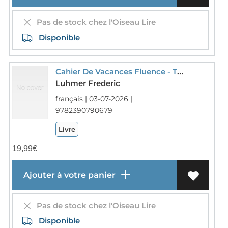
Pas de stock chez l'Oiseau Lire
Disponible
Cahier De Vacances Fluence - T01 - 20 Tests De Fluence Cahier De Vacances Ce1 Vers Ce2 1 Minute Pour
Luhmer Frederic
français | 03-07-2026 |
9782390790679
Livre
19,99
€
Ajouter à votre panier
Pas de stock chez l'Oiseau Lire
Disponible