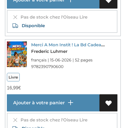
Pas de stock chez l'Oiseau Lire
Disponible
Merci A Mon Instit ! La Bd Cadeau De Fin D'annee (edition 2027)
Frederic Luhmer
français | 15-06-2026 | 52 pages
9782390790600
Livre
16,99
€
Ajouter à votre panier
Pas de stock chez l'Oiseau Lire