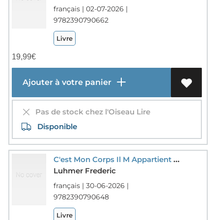
français | 02-07-2026 |
9782390790662
Livre
19,99
€
Ajouter à votre panier
Pas de stock chez l'Oiseau Lire
Disponible
C'est Mon Corps Il M Appartient Bd Prevention En Club Sportif Intimite Et Consentement - Bande Dessi
Luhmer Frederic
français | 30-06-2026 |
9782390790648
Livre