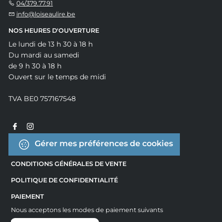
04/379.77.91
info@loiseaulire.be
NOS HEURES D'OUVERTURE
Le lundi de 13 h 30 à 18 h
Du mardi au samedi
de 9 h 30 à 18 h
Ouvert sur le temps de midi
TVA BE0 757167548
Gérer mes préférences de cookies
CONDITIONS GÉNÉRALES DE VENTE
POLITIQUE DE CONFIDENTIALITÉ
PAIEMENT
Nous acceptons les modes de paiement suivants