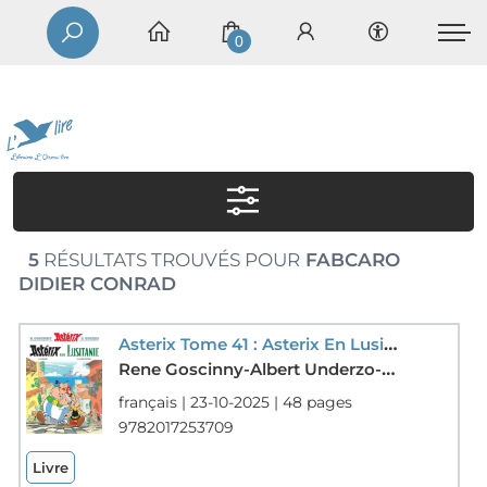
0
5
RÉSULTATS TROUVÉS POUR
FABCARO
DIDIER CONRAD
Asterix Tome 41 : Asterix En Lusitanie
Rene Goscinny-Albert Underzo-Fabcaro-Didier Conrad
français | 23-10-2025 | 48 pages
9782017253709
Livre