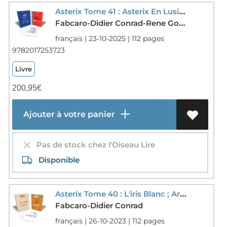
Asterix Tome 41 : Asterix En Lusitanie : Artbook
Fabcaro-Didier Conrad-Rene Goscinny-Albert Uderzo
français | 23-10-2025 | 112 pages
9782017253723
Livre
200,95
€
Ajouter à votre panier
Pas de stock chez l'Oiseau Lire
Disponible
Asterix Tome 40 : L'iris Blanc ; Artbook
Fabcaro-Didier Conrad
français | 26-10-2023 | 112 pages