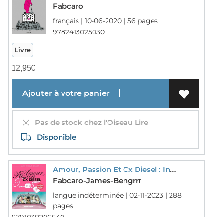
Fabcaro
français | 10-06-2020 | 56 pages
9782413025030
Livre
12,95
€
Ajouter à votre panier
Pas de stock chez l'Oiseau Lire
Disponible
Amour, Passion Et Cx Diesel : Integrale Tomes 1 A 3
Fabcaro-James-Bengrrr
langue indéterminée | 02-11-2023 | 288
pages
9791038206540