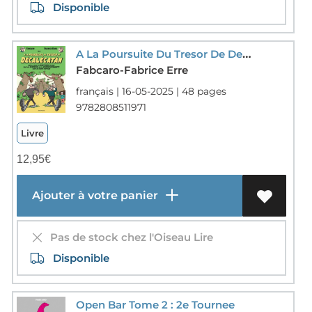
Disponible
A La Poursuite Du Tresor De Decalecatan
Fabcaro-Fabrice Erre
français | 16-05-2025 | 48 pages
9782808511971
Livre
12,95
€
Ajouter à votre panier
Pas de stock chez l'Oiseau Lire
Disponible
Open Bar Tome 2 : 2e Tournee