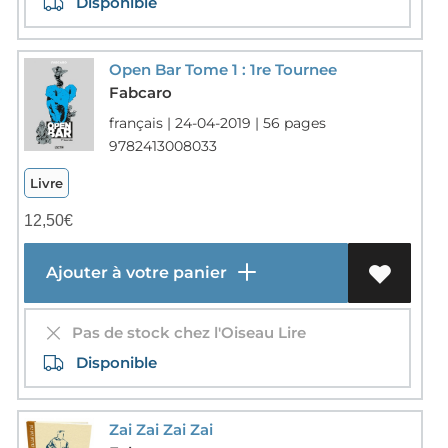
Disponible
Open Bar Tome 1 : 1re Tournee
Fabcaro
français | 24-04-2019 | 56 pages
9782413008033
Livre
12,50
€
Ajouter à votre panier
Pas de stock chez l'Oiseau Lire
Disponible
Zai Zai Zai Zai