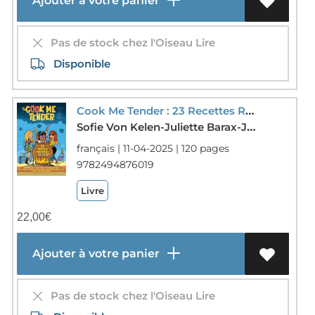
Ajouter à votre panier
Pas de stock chez l'Oiseau Lire
Disponible
Cook Me Tender : 23 Recettes Rock'n'roll
Sofie Von Kelen-Juliette Barax-Johann Guyot-Jampur Fraize-Fabcaro
français | 11-04-2025 | 120 pages
9782494876019
Livre
22,00
€
Ajouter à votre panier
Pas de stock chez l'Oiseau Lire