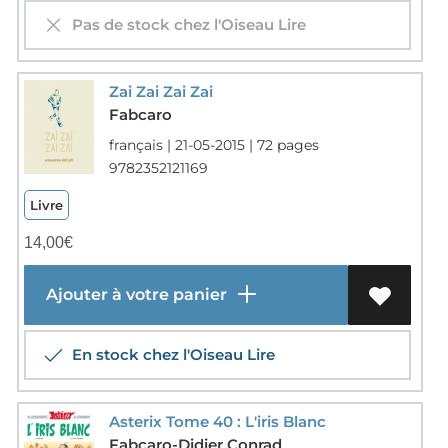
Pas de stock chez l'Oiseau Lire
Zai Zai Zai Zai
Fabcaro
français | 21-05-2015 | 72 pages
9782352121169
Livre
14,00
€
Ajouter à votre panier
En stock chez l'Oiseau Lire
Asterix Tome 40 : L'iris Blanc
Fabcaro-Didier Conrad