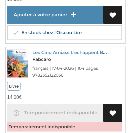
Ajouter à votre panier
En stock chez l'Oiseau Lire
Les Cinq Ami.e.s L'echappent Belle In Extremis
Fabcaro
français | 17-04-2026 | 104 pages
9782352122036
Livre
14,00
€
Temporairement indisponible
Temporairement indisponible