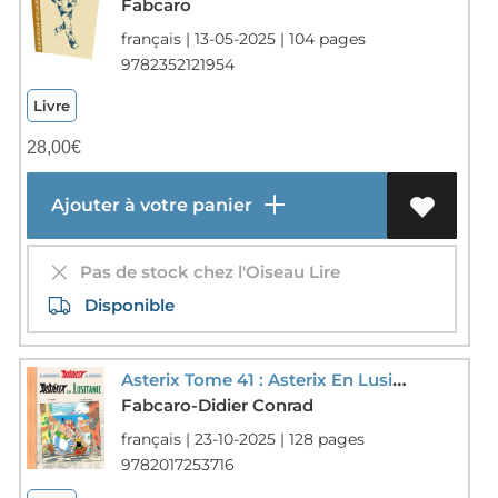
Fabcaro
français | 13-05-2025 | 104 pages
9782352121954
Livre
28,00
€
Ajouter à votre panier
Pas de stock chez l'Oiseau Lire
Disponible
Asterix Tome 41 : Asterix En Lusitanie
Fabcaro-Didier Conrad
français | 23-10-2025 | 128 pages
9782017253716