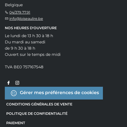
Belgique
04/379.77.91
info@loiseaulire.be
NOS HEURES D'OUVERTURE
Le lundi de 13 h 30 à 18 h
Du mardi au samedi
de 9 h 30 à 18 h
Ouvert sur le temps de midi
TVA BE0 757167548
Gérer mes préférences de cookies
CONDITIONS GÉNÉRALES DE VENTE
POLITIQUE DE CONFIDENTIALITÉ
PAIEMENT