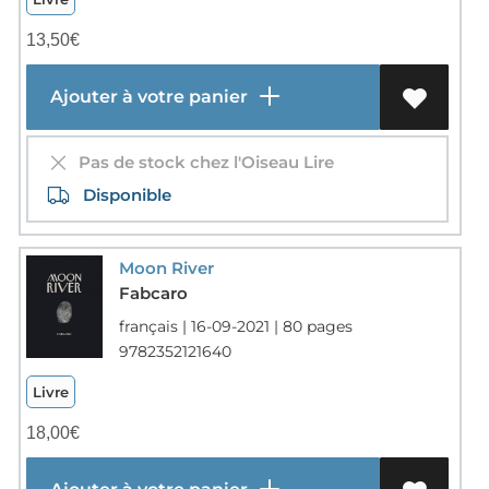
13,50
€
Ajouter à votre panier
Pas de stock chez l'Oiseau Lire
Disponible
Moon River
Fabcaro
français | 16-09-2021 | 80 pages
9782352121640
Livre
18,00
€