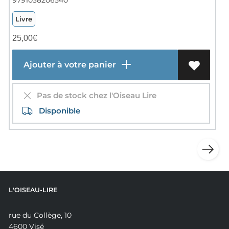
Livre
25,00
€
Ajouter à votre panier
Pas de stock chez l'Oiseau Lire
Disponible
L'OISEAU-LIRE
rue du Collège, 10
4600 Visé