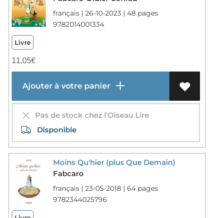
français | 26-10-2023 | 48 pages
9782014001334
Livre
11,05
€
Ajouter à votre panier
Pas de stock chez l'Oiseau Lire
Disponible
Moins Qu'hier (plus Que Demain)
Fabcaro
français | 23-05-2018 | 64 pages
9782344025796
Livre