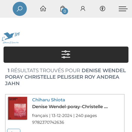
0
1
RÉSULTATS TROUVÉS POUR
DENISE WENDEL
PORAY CHRISTELLE PELISSIER ROY ANDREA
JAHN
Chiharu Shiota
Denise Wendel-poray-Christelle Pelissier-roy-Andrea Jahn
français | 13-12-2024 | 240 pages
9782370742636