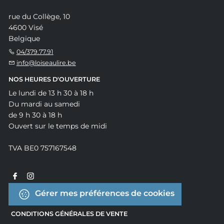
rue du Collège, 10
4600 Visé
Belgique
04/379.77.91
info@loiseaulire.be
NOS HEURES D'OUVERTURE
Le lundi de 13 h 30 à 18 h
Du mardi au samedi
de 9 h 30 à 18 h
Ouvert sur le temps de midi
TVA BE0 757167548
Gérer mes préférences de cookies
CONDITIONS GÉNÉRALES DE VENTE