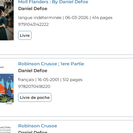
Moll Flanders : By Daniel Defoe
Daniel Defoe
langue indéterminée | 06-03-2026 | 414 pages
9791043142222
Livre
Robinson Crusoe ; 1ere Partie
Daniel Defoe
français | 16-05-2001 | 512 pages
9782070418220
Livre de poche
Robinson Crusoe
Daniel Defoe