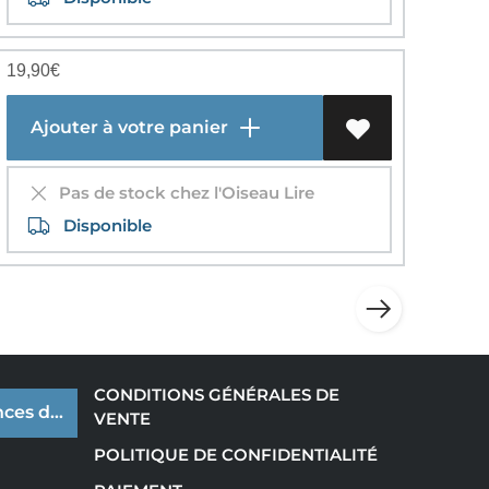
19,90
€
Ajouter à votre panier
Pas de stock chez l'Oiseau Lire
Disponible
CONDITIONS GÉNÉRALES DE
ces de cookies
VENTE
POLITIQUE DE CONFIDENTIALITÉ