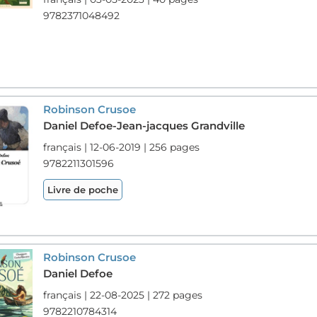
9782371048492
Robinson Crusoe
Daniel Defoe-Jean-jacques Grandville
français | 12-06-2019 | 256 pages
9782211301596
Livre de poche
Robinson Crusoe
Daniel Defoe
français | 22-08-2025 | 272 pages
9782210784314