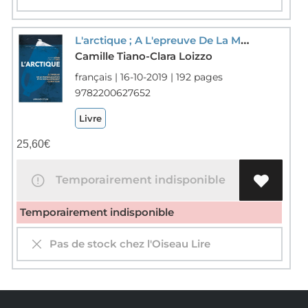
L'arctique ; A L'epreuve De La Mondialisation Et Du Changement Climatique
Camille Tiano-Clara Loizzo
français | 16-10-2019 | 192 pages
9782200627652
Livre
25,60
€
Temporairement indisponible
Temporairement indisponible
Pas de stock chez l'Oiseau Lire