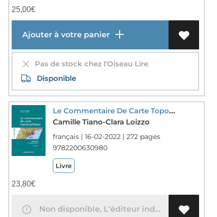
25,00
€
Ajouter à votre panier
Pas de stock chez l'Oiseau Lire
Disponible
Le Commentaire De Carte Topographique : Methodes Et Applications (2e Edition)
Camille Tiano-Clara Loizzo
français | 16-02-2022 | 272 pages
9782200630980
Livre
23,80
€
Non disponible, L'éditeur indique ON (OP)