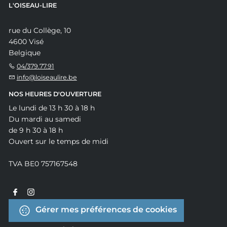
L'OISEAU-LIRE
rue du Collège, 10
4600 Visé
Belgique
04/379.77.91
info@loiseaulire.be
NOS HEURES D'OUVERTURE
Le lundi de 13 h 30 à 18 h
Du mardi au samedi
de 9 h 30 à 18 h
Ouvert sur le temps de midi
TVA BE0 757167548
Gérer mes préférences de cookies