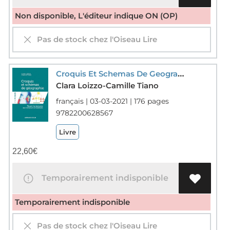
Non disponible, L'éditeur indique ON (OP)
Pas de stock chez l'Oiseau Lire
Croquis Et Schemas De Geographie ; Reussir Les Epreuves Aux Concours Et Examens
Clara Loizzo-Camille Tiano
français | 03-03-2021 | 176 pages
9782200628567
Livre
22,60
€
Temporairement indisponible
Temporairement indisponible
Pas de stock chez l'Oiseau Lire