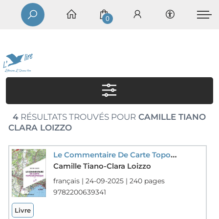
0
4
RÉSULTATS TROUVÉS POUR
CAMILLE TIANO
CLARA LOIZZO
Le Commentaire De Carte Topographique : Methodes Et Applications (3e Edition)
Camille Tiano-Clara Loizzo
français | 24-09-2025 | 240 pages
9782200639341
Livre