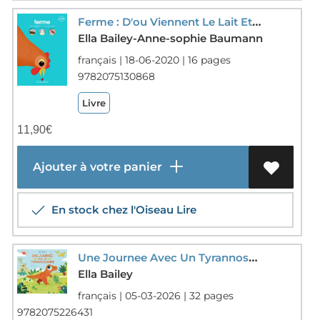
Ferme : D'ou Viennent Le Lait Et Les Oeufs ?
Ella Bailey-Anne-sophie Baumann
français | 18-06-2020 | 16 pages
9782075130868
Livre
11,90
€
Ajouter à votre panier
En stock chez l'Oiseau Lire
Une Journee Avec Un Tyrannosaure
Ella Bailey
français | 05-03-2026 | 32 pages
9782075226431