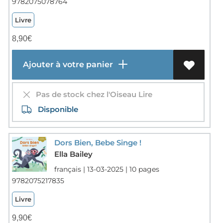
9782075078764
Livre
8,90
€
Ajouter à votre panier
Pas de stock chez l'Oiseau Lire
Disponible
Dors Bien, Bebe Singe !
Ella Bailey
français | 13-03-2025 | 10 pages
9782075217835
Livre
9,90
€