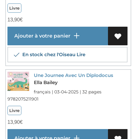
Livre
13,90
€
Ajouter à votre panier
En stock chez l'Oiseau Lire
Une Journee Avec Un Diplodocus
Ella Bailey
français | 03-04-2025 | 32 pages
9782075211901
Livre
13,90
€
Ajouter à votre panier