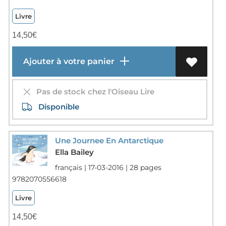
Livre
14,50
€
Ajouter à votre panier
Pas de stock chez l'Oiseau Lire
Disponible
Une Journee En Antarctique
Ella Bailey
français | 17-03-2016 | 28 pages
9782070556618
Livre
14,50
€