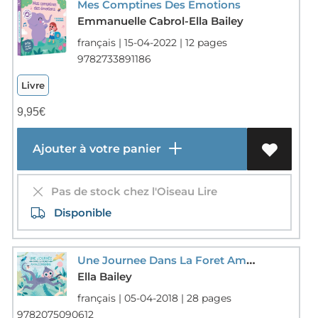
Mes Comptines Des Emotions
Emmanuelle Cabrol-Ella Bailey
français | 15-04-2022 | 12 pages
9782733891186
Livre
9,95
€
Ajouter à votre panier
Pas de stock chez l'Oiseau Lire
Disponible
Une Journee Dans La Foret Amazonienne
Ella Bailey
français | 05-04-2018 | 28 pages
9782075090612