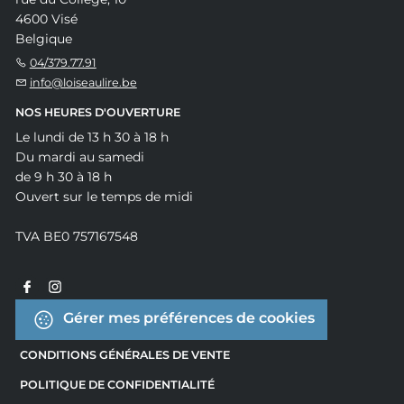
4600 Visé
Belgique
04/379.77.91
info@loiseaulire.be
NOS HEURES D'OUVERTURE
Le lundi de 13 h 30 à 18 h
Du mardi au samedi
de 9 h 30 à 18 h
Ouvert sur le temps de midi
TVA BE0 757167548
Gérer mes préférences de cookies
CONDITIONS GÉNÉRALES DE VENTE
POLITIQUE DE CONFIDENTIALITÉ