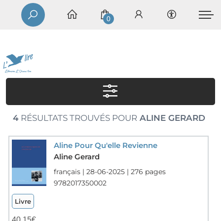
0
4
RÉSULTATS TROUVÉS POUR
ALINE GERARD
Aline Pour Qu'elle Revienne
Aline Gerard
français | 28-06-2025 | 276 pages
9782017350002
Livre
40,15
€