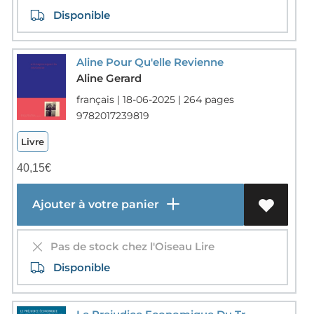
Disponible
Aline Pour Qu'elle Revienne
Aline Gerard
français | 18-06-2025 | 264 pages
9782017239819
Livre
40,15
€
Ajouter à votre panier
Pas de stock chez l'Oiseau Lire
Disponible
Le Prejudice Economique Du Travailleur Independant Dans Tous Ses Etats