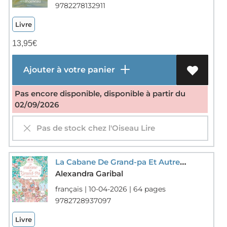
9782278132911
Livre
13,95
€
Ajouter à votre panier
Pas encore disponible, disponible à partir du
02/09/2026
Pas de stock chez l'Oiseau Lire
La Cabane De Grand-pa Et Autres Histoires
Alexandra Garibal
français | 10-04-2026 | 64 pages
9782728937097
Livre