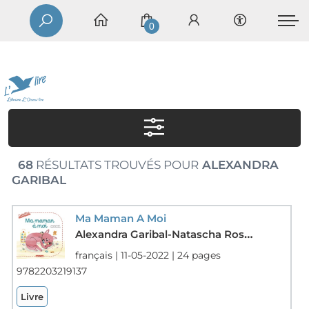
0
68
RÉSULTATS TROUVÉS POUR
ALEXANDRA
GARIBAL
Ma Maman A Moi
Alexandra Garibal-Natascha Rosenberg
français | 11-05-2022 | 24 pages
9782203219137
Livre