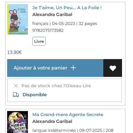
Je T'aime, Un Peu... A La Folie !
Alexandra Garibal
français | 04-05-2023 | 32 pages
9782075173582
Livre
13,90
€
Ajouter à votre panier
Pas de stock chez l'Oiseau Lire
Disponible
Ma Grand-mere Agente Secrete
Alexandra Garibal
langue indéterminée | 09-07-2025 | 208