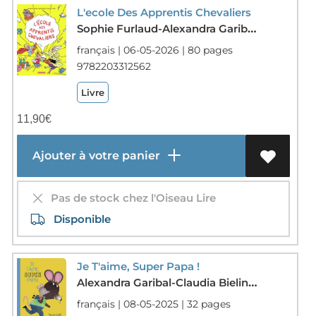
L'ecole Des Apprentis Chevaliers
Sophie Furlaud-Alexandra Garibal-Gwendal Le Bec
français | 06-05-2026 | 80 pages
9782203312562
Livre
11,90
€
Ajouter à votre panier
Pas de stock chez l'Oiseau Lire
Disponible
Je T'aime, Super Papa !
Alexandra Garibal-Claudia Bielinsky
français | 08-05-2025 | 32 pages