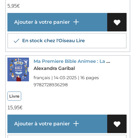
5,95
€
Ajouter à votre panier
En stock chez l'Oiseau Lire
Ma Premiere Bible Animee : La Creation Du Monde
Alexandra Garibal
français | 14-03-2025 | 16 pages
9782728936298
Livre
15,95
€
Ajouter à votre panier