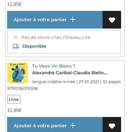
11,95
€
Ajouter à votre panier
Pas de stock chez l'Oiseau Lire
Disponible
Tu Veux Un Bisou ?
Alexandra Garibal-Claudia Bielinsky
langue indéterminée | 27-01-2021 | 32 pages
9791036319358
Livre
11,95
€
Ajouter à votre panier