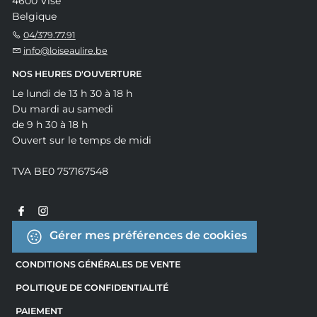
4600 Visé
Belgique
04/379.77.91
info@loiseaulire.be
NOS HEURES D'OUVERTURE
Le lundi de 13 h 30 à 18 h
Du mardi au samedi
de 9 h 30 à 18 h
Ouvert sur le temps de midi
TVA BE0 757167548
Gérer mes préférences de cookies
CONDITIONS GÉNÉRALES DE VENTE
POLITIQUE DE CONFIDENTIALITÉ
PAIEMENT