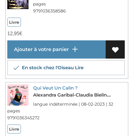
pages
9791036358586
Livre
12,95
€
Ajouter à votre panier
En stock chez l'Oiseau Lire
Qui Veut Un Calin ?
Alexandra Garibal-Claudia Bielinsky
langue indéterminée | 08-02-2023 | 32
pages
9791036345272
Livre