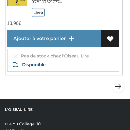
9782075217774
Livre
13,90
€
Ajouter à votre panier
Pas de stock chez l'Oiseau Lire
Disponible
L'OISEAU-LIRE
rue du Collège, 10